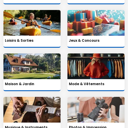
Loisirs & Sorties
Jeux & Concours
Maison & Jardin
Mode & Vêtements
Musique & Instruments
Photos & Impression