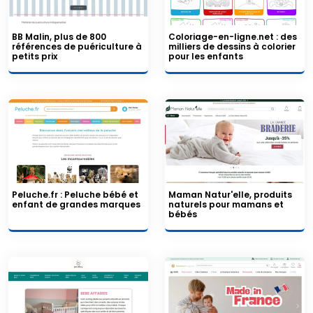
BB Malin, plus de 800
Coloriage-en-ligne.net : des
références de puériculture à
milliers de dessins à colorier
petits prix
pour les enfants
Peluche.fr : Peluche bébé et
Maman Natur'elle, produits
enfant de grandes marques
naturels pour mamans et
bébés