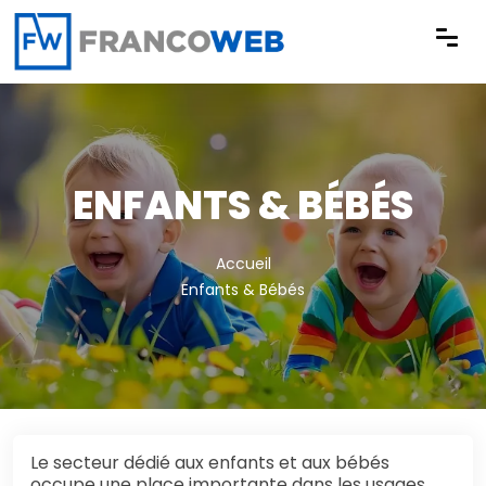
Panneau de gestion des cookies
ENFANTS & BÉBÉS
Accueil
Enfants & Bébés
Le secteur dédié aux enfants et aux bébés
occupe une place importante dans les usages