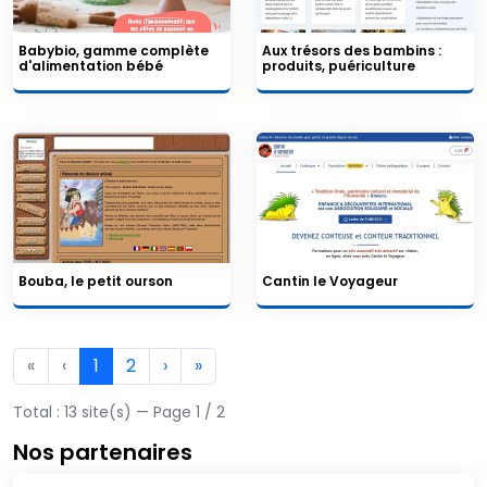
Babybio, gamme complète
Aux trésors des bambins :
d'alimentation bébé
produits, puériculture
Bouba, le petit ourson
Cantin le Voyageur
«
‹
1
2
›
»
Total : 13 site(s) — Page 1 / 2
Nos partenaires