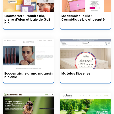
Chamarrel : Produits bio,
Mademoiselle Bio :
pierre d'Alun et baie de Goji
Cosmétique bio et beauté
bio
Ecocentric, le grand magasin
Matelas Biosense
bio chic