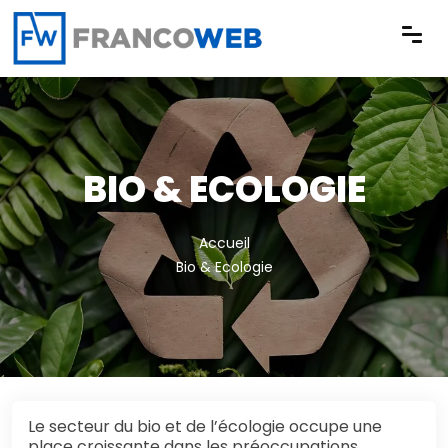
Panneau de gestion des cookies
BIO & ECOLOGIE
Accueil
Bio & Ecologie
Le secteur du bio et de l’écologie occupe une
place croissante dans les préoccupations