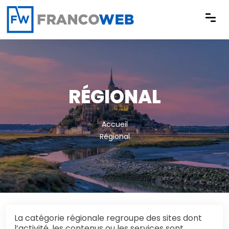
Panneau de gestion des cookies
RÉGIONAL
Accueil
Régional
La catégorie régionale regroupe des sites dont
l’activité, les contenus ou les services sont