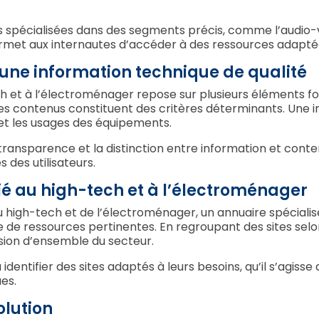
spécialisées dans des segments précis, comme l’audio-vi
ermet aux internautes d’accéder à des ressources adaptées
r une information technique de qualité
ch et à l’électroménager repose sur plusieurs éléments f
des contenus constituent des critères déterminants. Une 
et les usages des équipements.
la transparence et la distinction entre information et c
 des utilisateurs.
ié au high-tech et à l’électroménager
 du high-tech et de l’électroménager, un annuaire spéciali
rte de ressources pertinentes. En regroupant des sites se
ision d’ensemble du secteur.
identifier des sites adaptés à leurs besoins, qu’il s’agiss
es.
olution