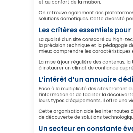
et au confort de la maison.
On retrouve également des plateformes 
solutions domotiques. Cette diversité p
Les critères essentiels pou
La qualité d’un site consacré au high-te
la précision technique et la pédagogie 
mieux comprendre les caractéristiques 
La mise à jour régulière des contenus, 
à instaurer un climat de confiance auprès
L’intérêt d’un annuaire déd
Face à la multiplicité des sites traitant
l’information et de faciliter la découve
leurs types d’équipements, il offre une v
Cette organisation aide les internautes à 
de découverte de solutions technologiqu
Un secteur en constante év