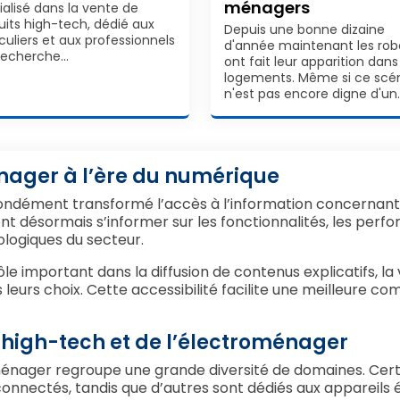
ménagers
ialisé dans la vente de
uits high-tech, dédié aux
Depuis une bonne dizaine
culiers et aux professionnels
d'année maintenant les rob
 recherche…
ont fait leur apparition dans
logements. Même si ce scé
n'est pas encore digne d'un
énager à l’ère du numérique
ndément transformé l’accès à l’information concernant
t désormais s’informer sur les fonctionnalités, les perfo
ologiques du secteur.
le important dans la diffusion de contenus explicatifs, la
leurs choix. Cette accessibilité facilite une meilleure c
 high-tech et de l’électroménager
ménager regroupe une grande diversité de domaines. Certa
onnectés, tandis que d’autres sont dédiés aux appareils 