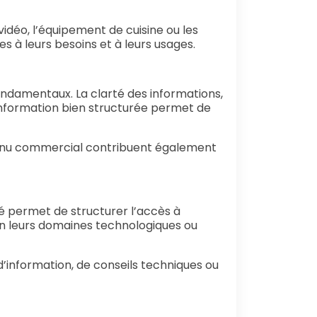
déo, l’équipement de cuisine ou les
 à leurs besoins et à leurs usages.
ondamentaux. La clarté des informations,
information bien structurée permet de
ontenu commercial contribuent également
sé permet de structurer l’accès à
lon leurs domaines technologiques ou
e d’information, de conseils techniques ou