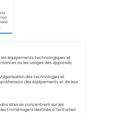
ots
 nos
nario
…
 les équipements technologiques et
rmances ou les usages des appareils,
 vulgarisation des technologies et
ompréhension des équipements et de leur
ins sites se concentrent sur les
électroménagers destinés à l’entretien