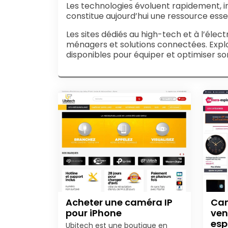
Les technologies évoluent rapidement, in
constitue aujourd’hui une ressource es
Les sites dédiés au high-tech et à l’éle
ménagers et solutions connectées. Explo
disponibles pour équiper et optimiser 
Acheter une caméra IP
Cam
pour iPhone
ven
esp
Ubitech est une boutique en