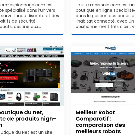
ra-espionnage.com est
Le site maisonic.com est u
te spécialisé dans l’univers
boutique en ligne spécialisé
 surveillance discrète et des
dans la gestion des accès e
sitifs de sécurité
l’habitat connecté, avec un
acts, destiné aux…
positionnement très clair : 
boutique du net,
Meilleur Robot
te de produits high-
Comparatif :
h
comparaison des
meilleurs robots
outique du Net est un site