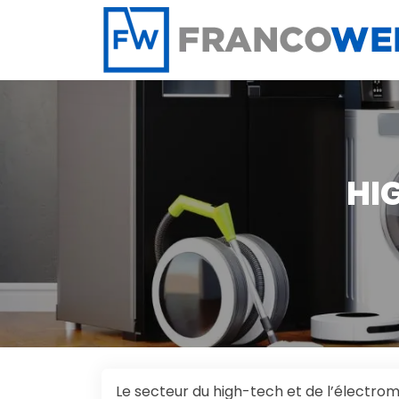
Panneau de gestion des cookies
HI
Le secteur du high-tech et de l’électro