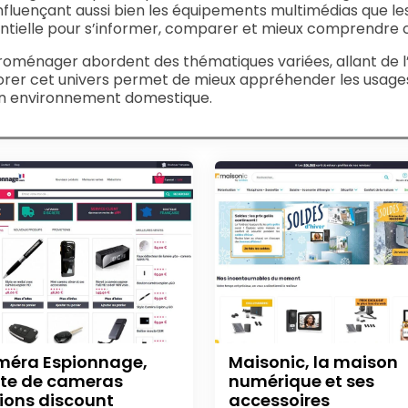
fluençant aussi bien les équipements multimédias que les
sentielle pour s’informer, comparer et mieux comprendre
ctroménager abordent des thématiques variées, allant de l
rer cet univers permet de mieux appréhender les usages,
son environnement domestique.
éra Espionnage,
Maisonic, la maison
te de cameras
numérique et ses
ions discount
accessoires