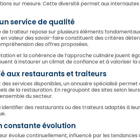
tions sur mesure. Cette diversité permet aux internautes
 un service de qualité
ce de traiteur repose sur plusieurs éléments fondamentaux.
 en valeur des savoir-faire constituent des critères déte
compréhension des offres proposées.
ptation et la cohérence de l’approche culinaire jouent é
uent à instaurer un climat de confiance et à valoriser la q
ié aux restaurants et traiteurs
 des services disponibles, un annuaire spécialisé permet d
els de la restauration. En regroupant des sites selon leur
 d’ensemble du secteur.
identifier des restaurants ou des traiteurs adaptés à leurs
ue.
 constante évolution
teur évolue continuellement, influencé par les tendances c