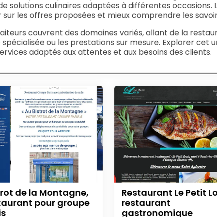
e solutions culinaires adaptées à différentes occasions. L
 sur les offres proposées et mieux comprendre les savoir-f
raiteurs couvrent des domaines variés, allant de la restaur
 spécialisée ou les prestations sur mesure. Explorer cet u
ervices adaptés aux attentes et aux besoins des clients.
trot de la Montagne,
Restaurant Le Petit Lo
taurant pour groupe
restaurant
is
gastronomique