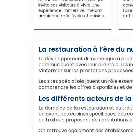
invite ses visiteurs à vivre une
conv
expérience immersive, mêlant
fair
ambiance médiévale et cuisine…
raffi
La restauration à l’ère du
Le développement du numérique a profond
communiquent avec leur clientèle. Les in
s’informer sur les prestations proposé
Les sites spécialisés jouent un rôle essen
comprendre les offres disponibles et de fa
Les différents acteurs de la
Le domaine de la restauration et du trai
en avant des cuisines spécifiques, des c
de traiteur, proposant des prestations 
On retrouve également des établissements