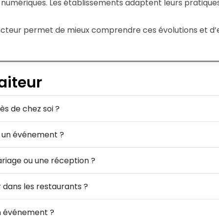
umériques. Les établissements adaptent leurs pratiques 
secteur permet de mieux comprendre ces évolutions et d’ex
aiteur
s de chez soi ?
r un événement ?
riage ou une réception ?
 dans les restaurants ?
un événement ?