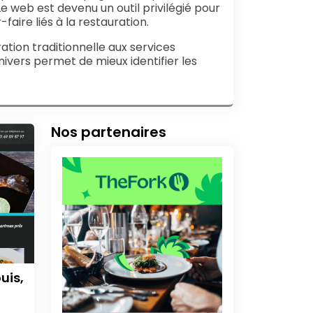
e web est devenu un outil privilégié pour
aire liés à la restauration.
ation traditionnelle aux services
nivers permet de mieux identifier les
Nos partenaires
uis,