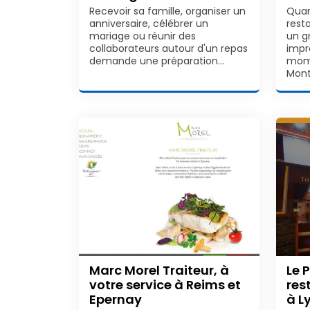
Recevoir sa famille, organiser un
Quan
anniversaire, célébrer un
rest
mariage ou réunir des
un g
collaborateurs autour d'un repas
impr
demande une préparation…
mome
Mont
Marc Morel Traiteur, à
Le 
votre service à Reims et
res
Epernay
à L