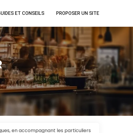
UIDES ET CONSEILS
PROPOSER UN SITE
R
ques, en accompagnant les particuliers