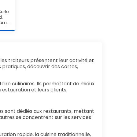
arlo
i,
sum,…
 traiteurs présentent leur activité et
 pratiques, découvrir des cartes,
faire culinaires. Ils permettent de mieux
restauration et leurs clients.
tes sont dédiés aux restaurants, mettant
autres se concentrent sur les services
ion rapide, la cuisine traditionnelle,