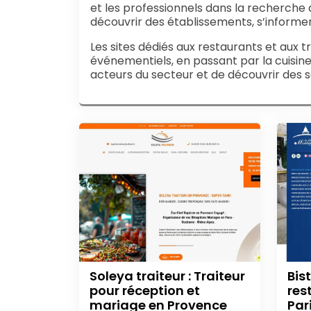
et les professionnels dans la recherche d
découvrir des établissements, s’informer
Les sites dédiés aux restaurants et aux t
événementiels, en passant par la cuisine
acteurs du secteur et de découvrir des s
Soleya traiteur : Traiteur
Bis
pour réception et
res
mariage en Provence
Par