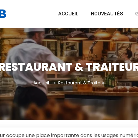
ACCUEIL
NOUVEAUTÉS
G
RESTAURANT & TRAITEU
Accueil
Restaurant & Traiteur
iteur occupe une place importante dans les usages numéri