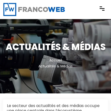
Panneau de gestion des cookies
ACTUALITÉS & MÉDIAS
Accueil
Actualités & Médias
Le secteur des actualités et des médias occupe
une place centrale dans l’écosystème