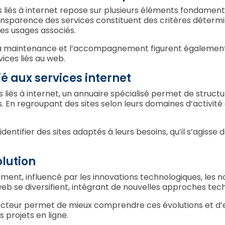
s liés à internet repose sur plusieurs éléments fondamenta
transparence des services constituent des critères déter
des usages associés.
 la maintenance et l’accompagnement figurent égalemen
ices liés au web.
é aux services internet
es liés à internet, un annuaire spécialisé permet de structur
En regroupant des sites selon leurs domaines d’activité ou
 identifier des sites adaptés à leurs besoins, qu’il s’agiss
olution
ment, influencé par les innovations technologiques, les 
eb se diversifient, intégrant de nouvelles approches tech
secteur permet de mieux comprendre ces évolutions et d’ex
 projets en ligne.