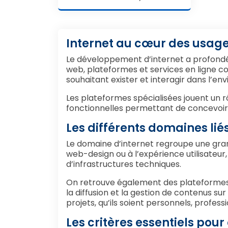
Internet au cœur des usag
Le développement d’internet a profondém
web, plateformes et services en ligne cons
souhaitant exister et interagir dans l’e
Les plateformes spécialisées jouent un r
fonctionnelles permettant de concevoir, 
Les différents domaines liés
Le domaine d’internet regroupe une grande
web-design ou à l’expérience utilisateu
d’infrastructures techniques.
On retrouve également des plateformes li
la diffusion et la gestion de contenus su
projets, qu’ils soient personnels, professi
Les critères essentiels pour