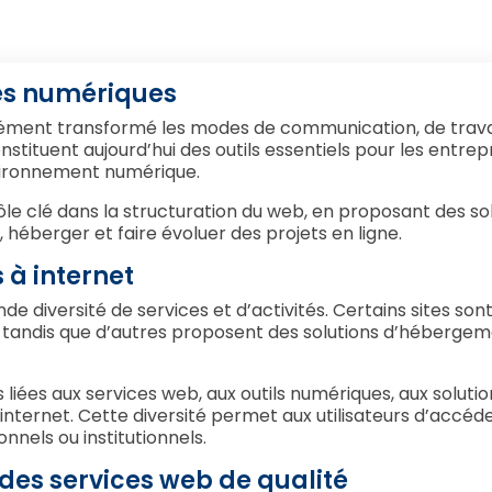
es numériques
ent transformé les modes de communication, de travail e
tituent aujourd’hui des outils essentiels pour les entrepri
nvironnement numérique.
ôle clé dans la structuration du web, en proposant des so
héberger et faire évoluer des projets en ligne.
 à internet
 diversité de services et d’activités. Certains sites sont
r, tandis que d’autres proposent des solutions d’héberg
ées aux services web, aux outils numériques, aux solutions
r internet. Cette diversité permet aux utilisateurs d’accé
onnels ou institutionnels.
 des services web de qualité