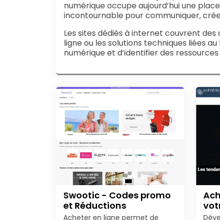
numérique occupe aujourd’hui une place 
incontournable pour communiquer, créer
Les sites dédiés à internet couvrent des 
ligne ou les solutions techniques liées
numérique et d’identifier des ressources 
Swootic - Codes promo
Ach
et Réductions
vot
Acheter en ligne permet de
Déve