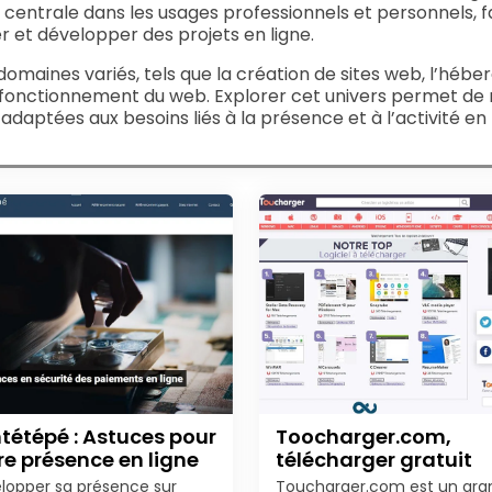
centrale dans les usages professionnels et personnels, f
 et développer des projets en ligne.
domaines variés, tels que la création de sites web, l’héb
 au fonctionnement du web. Explorer cet univers permet 
adaptées aux besoins liés à la présence et à l’activité en 
tétépé : Astuces pour
Toocharger.com,
re présence en ligne
télécharger gratuit
lopper sa présence sur
Toucharger.com est un gra