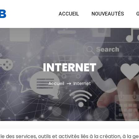
ACCUEIL
NOUVEAUTÉS
G
INTERNET
Accueil
Internet
es services, outils et activités liés à la création, à la ges