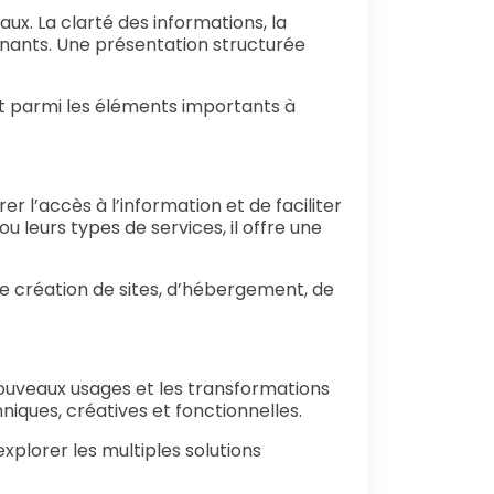
ux. La clarté des informations, la
minants. Une présentation structurée
t parmi les éléments importants à
er l’accès à l’information et de faciliter
 leurs types de services, il offre une
e de création de sites, d’hébergement, de
nouveaux usages et les transformations
niques, créatives et fonctionnelles.
plorer les multiples solutions