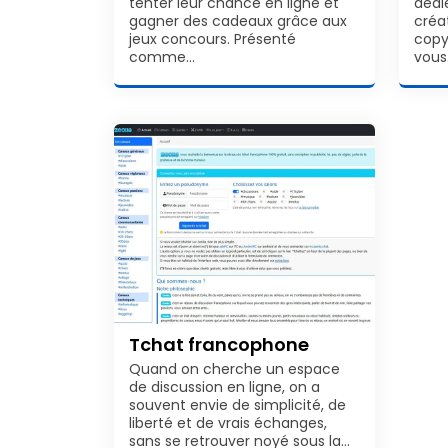
tenter leur chance en ligne et
dédi
gagner des cadeaux grâce aux
créa
jeux concours. Présenté
copy
comme…
vous
Tchat francophone
Quand on cherche un espace
de discussion en ligne, on a
souvent envie de simplicité, de
liberté et de vrais échanges,
sans se retrouver noyé sous la…