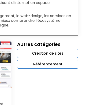
aisant d’internet un espace
ergement, le web-design, les services en
de mieux comprendre l’écosystème
ligne.
Autres catégories
Création de sites
Référencement
nd