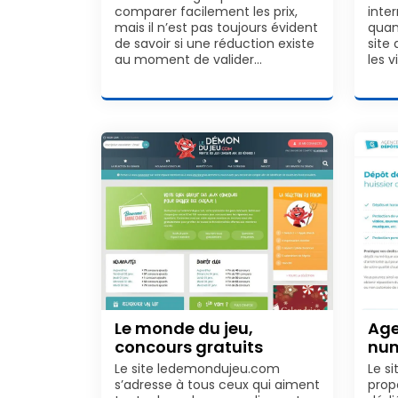
comparer facilement les prix,
inte
mais il n’est pas toujours évident
quan
de savoir si une réduction existe
site 
au moment de valider…
les v
Le monde du jeu,
Age
concours gratuits
num
Le site ledemondujeu.com
Le s
s’adresse à tous ceux qui aiment
prop