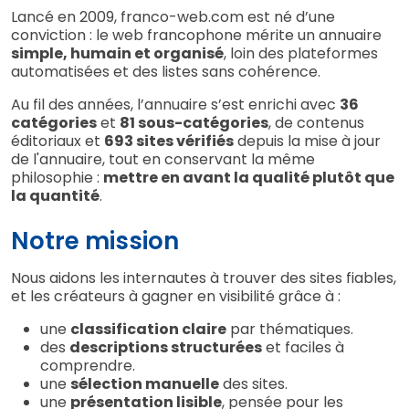
Lancé en 2009, franco-web.com est né d’une
conviction : le web francophone mérite un annuaire
simple, humain et organisé
, loin des plateformes
automatisées et des listes sans cohérence.
Au fil des années, l’annuaire s’est enrichi avec
36
catégories
et
81 sous-catégories
, de contenus
éditoriaux et
693 sites vérifiés
depuis la mise à jour
de l'annuaire, tout en conservant la même
philosophie :
mettre en avant la qualité plutôt que
la quantité
.
Notre mission
Nous aidons les internautes à trouver des sites fiables,
et les créateurs à gagner en visibilité grâce à :
une
classification claire
par thématiques.
des
descriptions structurées
et faciles à
comprendre.
une
sélection manuelle
des sites.
une
présentation lisible
, pensée pour les