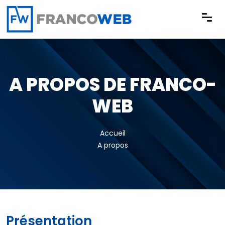
Panneau de gestion des cookies
A PROPOS DE FRANCO-
WEB
Accueil
A propos
Présentation