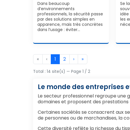
Dans beaucoup
Se l
d’environnements
souv
professionnels, la sécurité passe
idée
par des solutions simples en
les 
apparence, mais très concrètes
néce
dans l’usage : éviter…
«
‹
1
2
›
»
Total : 14 site(s) — Page 1 / 2
Le monde des entreprises et
Le secteur professionnel regroupe une g
domaines et proposent des prestations a
Certaines sociétés se consacrent aux ser
de personnes ou de marchandises, la co
Cette diversité reflète la richesse du ti