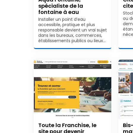
spécialiste de la
cit
fontaine à eau
Stoc
ou d
Installer un point d’eau
dema
accessible, pratique et plus
étan
responsable devient un vrai sujet
néce
dans les bureaux, commerces,
établissements publics ou lieux…
Toute la Franchise, le
Bis
site pour devenir
mat