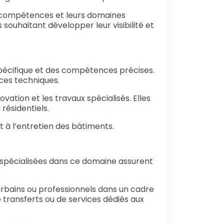
rs compétences et leurs domaines
s souhaitant développer leur visibilité et
pécifique et des compétences précises.
ces techniques.
vation et les travaux spécialisés. Elles
résidentiels.
 à l’entretien des bâtiments.
 spécialisées dans ce domaine assurent
ains ou professionnels dans un cadre
e transferts ou de services dédiés aux