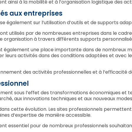
nt ainsi à la mobilité et à l’organisation logistique des a
nés aux entreprises
également sur l’utilisation d’outils et de supports adapté
sont utilisés par de nombreuses entreprises dans le cadr
e organisation à travers différents supports personnalisé
 également une place importante dans de nombreux mé
r leurs activités dans des conditions adaptées et avec le
nnement des activités professionnelles et à l’efficacité d
essionnel
ent sous l’effet des transformations économiques et te
arché, aux innovations techniques et aux nouveaux mode
l dans cette évolution. Les sites professionnels permetten
aines d’expertise de manière accessible.
ément essentiel pour de nombreux professionnels souhaitant