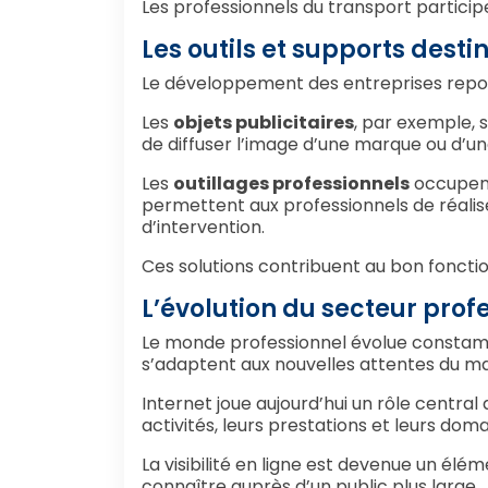
Les professionnels du transport participe
Les outils et supports desti
Le développement des entreprises repose 
Les
objets publicitaires
, par exemple, 
de diffuser l’image d’une marque ou d’un
Les
outillages professionnels
occupent
permettent aux professionnels de réalise
d’intervention.
Ces solutions contribuent au bon fonctio
L’évolution du secteur prof
Le monde professionnel évolue constamm
s’adaptent aux nouvelles attentes du m
Internet joue aujourd’hui un rôle centra
activités, leurs prestations et leurs dom
La visibilité en ligne est devenue un él
connaître auprès d’un public plus large.