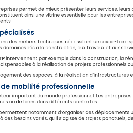
ntreprises permet de mieux présenter leurs services, leu
onstituent ainsi une vitrine essentielle pour les entreprise
ients.
pécialisés
ns des métiers techniques nécessitant un savoir-faire s
domaines liés à la construction, aux travaux et aux servi
TP
interviennent par exemple dans la construction, la réno
ispensables à la réalisation de projets professionnels ou 
gement des espaces, à la réalisation d’infrastructures et
 de mobilité professionnelle
cteur important du monde professionnel. Les entreprises
es ou de biens dans différents contextes.
permettent notamment d’organiser des déplacements urb
es besoins variés, qu’il s’agisse de trajets ponctuels, d