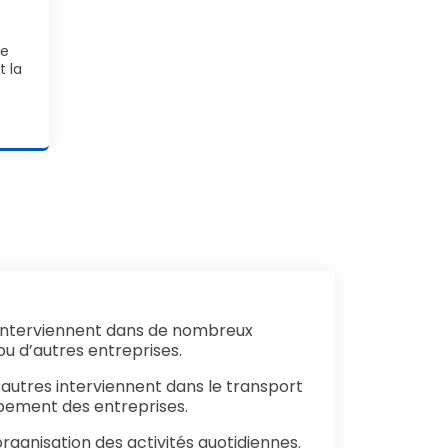
le
t la
s interviennent dans de nombreux
u d’autres entreprises.
’autres interviennent dans le transport
pement des entreprises.
rganisation des activités quotidiennes.