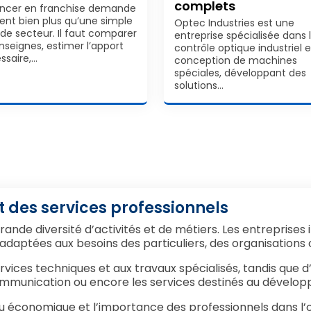
complets
ancer en franchise demande
ent bien plus qu’une simple
Optec Industries est une
 de secteur. Il faut comparer
entreprise spécialisée dans 
enseignes, estimer l’apport
contrôle optique industriel e
ssaire,…
conception de machines
spéciales, développant des
solutions…
 des services professionnels
rande diversité d’activités et de métiers. Les entreprise
daptées aux besoins des particuliers, des organisations o
vices techniques et aux travaux spécialisés, tandis que d
mmunication ou encore les services destinés au dévelop
ssu économique et l’importance des professionnels dans l’o