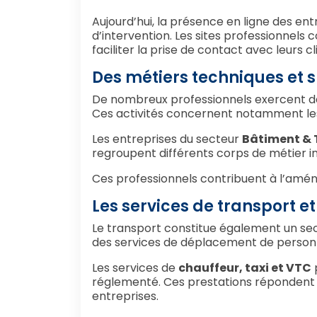
Aujourd’hui, la présence en ligne des e
d’intervention. Les sites professionnels c
faciliter la prise de contact avec leurs cl
Des métiers techniques et s
De nombreux professionnels exercent da
Ces activités concernent notamment les 
Les entreprises du secteur
Bâtiment & 
regroupent différents corps de métier ind
Ces professionnels contribuent à l’aména
Les services de transport et
Le transport constitue également un se
des services de déplacement de personn
Les services de
chauffeur, taxi et VTC
réglementé. Ces prestations répondent à d
entreprises.