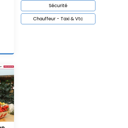
Sécurité
s
Chauffeur - Taxi & Vtc
on