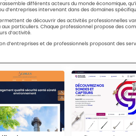
e rassemble différents acteurs du monde économique, qu’il 
 ou d’entreprises intervenant dans des domaines spécifiqu
ermettent de découvrir des activités professionnelles var
u aux particuliers. Chaque professionnel propose des co
rs d’activité.
cation d’entreprises et de professionnels proposant des se