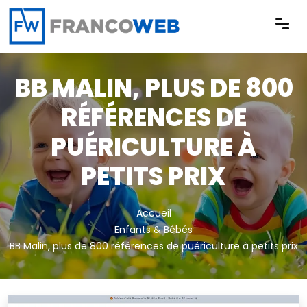
Panneau de gestion des cookies
BB MALIN, PLUS DE 800
RÉFÉRENCES DE
PUÉRICULTURE À
PETITS PRIX
Accueil
Enfants & Bébés
BB Malin, plus de 800 références de puériculture à petits prix