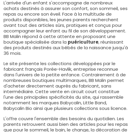
L'arrivée d'un enfant s'accompagne de nombreux
achats destinés à assurer son confort, son sommeil, ses
repas ou encore son éveil. Face à la multitude de
produits disponibles, les jeunes parents recherchent
avant tout des articles sûrs, pratiques et conçus pour
accompagner leur enfant au fil de son développement.
BB Malin répond à cette attente en proposant une
boutique spécialisée dans la
puériculture
, réunissant
des produits destinés aux bébés de la naissance jusqu'à
36 mois.
Le site présente les collections développées par le
fabricant français Porée-Havlik, entreprise reconnue
dans l'univers de la petite enfance. Contrairement à de
nombreuses boutiques multimarques, BB Malin permet
d'acheter directement auprès du fabricant, sans
intermédiaire. Cette vente en circuit court constitue
l'une des principales spécificités du site, qui rassemble
notamment les marques Babycalin, Little Band,
Babycalin Bio ainsi que plusieurs collections sous licence.
L'offre couvre l'ensemble des besoins du quotidien. Les
parents retrouvent aussi bien des articles pour les repas
que pour le sommeil, le bain, le change, la décoration de