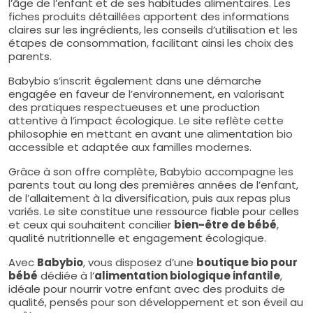
l’âge de l’enfant et de ses habitudes alimentaires. Les
fiches produits détaillées apportent des informations
claires sur les ingrédients, les conseils d’utilisation et les
étapes de consommation, facilitant ainsi les choix des
parents.
Babybio s’inscrit également dans une démarche
engagée en faveur de l’environnement, en valorisant
des pratiques respectueuses et une production
attentive à l’impact écologique. Le site reflète cette
philosophie en mettant en avant une alimentation bio
accessible et adaptée aux familles modernes.
Grâce à son offre complète, Babybio accompagne les
parents tout au long des premières années de l’enfant,
de l’allaitement à la diversification, puis aux repas plus
variés. Le site constitue une ressource fiable pour celles
et ceux qui souhaitent concilier
bien-être de bébé
,
qualité nutritionnelle et engagement écologique.
Avec
Babybio
, vous disposez d’une
boutique bio pour
bébé
dédiée à l’
alimentation biologique infantile
,
idéale pour nourrir votre enfant avec des produits de
qualité, pensés pour son développement et son éveil au