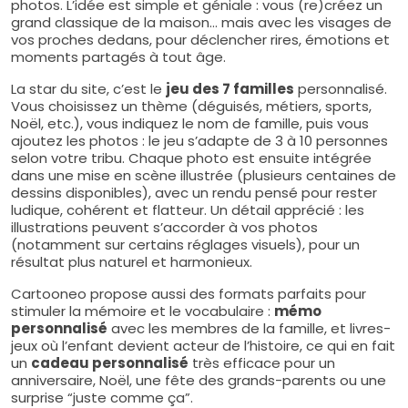
photos. L’idée est simple et géniale : vous (re)créez un
grand classique de la maison… mais avec les visages de
vos proches dedans, pour déclencher rires, émotions et
moments partagés à tout âge.
La star du site, c’est le
jeu des 7 familles
personnalisé.
Vous choisissez un thème (déguisés, métiers, sports,
Noël, etc.), vous indiquez le nom de famille, puis vous
ajoutez les photos : le jeu s’adapte de 3 à 10 personnes
selon votre tribu. Chaque photo est ensuite intégrée
dans une mise en scène illustrée (plusieurs centaines de
dessins disponibles), avec un rendu pensé pour rester
ludique, cohérent et flatteur. Un détail apprécié : les
illustrations peuvent s’accorder à vos photos
(notamment sur certains réglages visuels), pour un
résultat plus naturel et harmonieux.
Cartooneo propose aussi des formats parfaits pour
stimuler la mémoire et le vocabulaire :
mémo
personnalisé
avec les membres de la famille, et livres-
jeux où l’enfant devient acteur de l’histoire, ce qui en fait
un
cadeau personnalisé
très efficace pour un
anniversaire, Noël, une fête des grands-parents ou une
surprise “juste comme ça”.