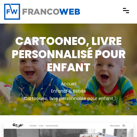
Panneau de gestion des cookies
CARTOONEO, LIVRE
PERSONNALISÉ POUR
ENFANT
Accueil
Enfants & Bébés
Cartooneo, livre personnalisé pour enfant