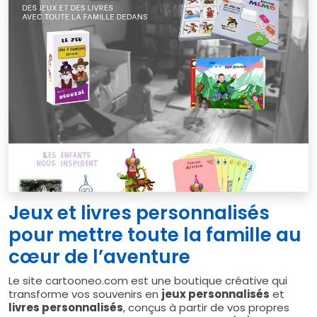
Jeux et livres personnalisés
pour mettre toute la famille au
cœur de l’aventure
Le site cartooneo.com est une boutique créative qui
transforme vos souvenirs en
jeux personnalisés
et
livres personnalisés
, conçus à partir de vos propres