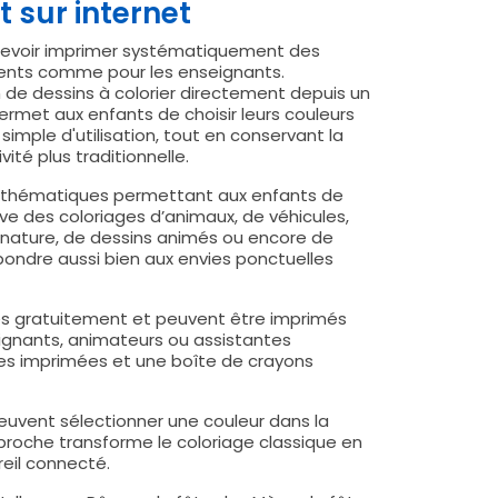
t sur internet
s devoir imprimer systématiquement des
arents comme pour les enseignants.
 de dessins à colorier directement depuis un
ermet aux enfants de choisir leurs couleurs
l simple d'utilisation, tout en conservant la
ité plus traditionnelle.
s thématiques permettant aux enfants de
uve des coloriages d’animaux, de véhicules,
 nature, de dessins animés ou encore de
pondre aussi bien aux envies ponctuelles
bles gratuitement et peuvent être imprimés
ignants, animateurs ou assistantes
les imprimées et une boîte de crayons
peuvent sélectionner une couleur dans la
pproche transforme le coloriage classique en
eil connecté.