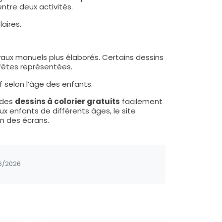
tre deux activités.
laires.
aux manuels plus élaborés. Certains dessins
 fêtes représentées.
 selon l’âge des enfants.
 des
dessins à colorier gratuits
facilement
ux enfants de différents âges, le site
n des écrans.
6/2026