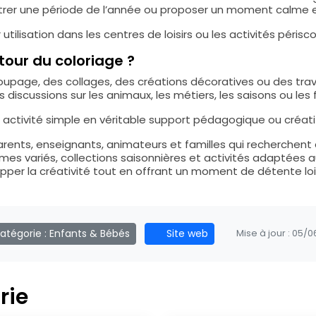
trer une période de l’année ou proposer un moment calme en
tilisation dans les centres de loisirs ou les activités périsco
tour du coloriage ?
upage, des collages, des créations décoratives ou des trav
 discussions sur les animaux, les métiers, les saisons ou les
tivité simple en véritable support pédagogique ou créatif
arents, enseignants, animateurs et familles qui recherchent
mes variés, collections saisonnières et activités adaptées a
per la créativité tout en offrant un moment de détente loi
atégorie :
Enfants & Bébés
Site web
Mise à jour :
05/0
rie