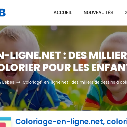
ACCUEIL
NOUVEAUTÉS
G
LIGNE.NET : DES MILLIER
OLORIER POUR LES ENFAN
& Bébés
Coloriage-en-ligne.net : des milliers de dessins à col
Coloriage-en-ligne.net, colori