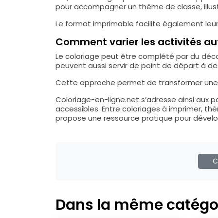
pour accompagner un thème de classe, illus
Le format imprimable facilite également leur u
Comment varier les activités au
Le coloriage peut être complété par du déco
peuvent aussi servir de point de départ à des
Cette approche permet de transformer une ac
Coloriage-en-ligne.net s’adresse ainsi aux p
accessibles. Entre coloriages à imprimer, thè
propose une ressource pratique pour dévelop
C
Dans la même catégo