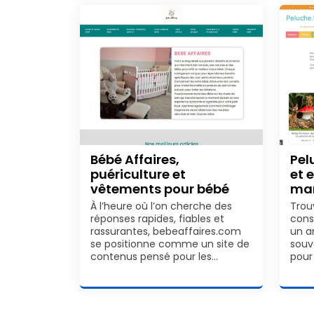
Bébé Affaires,
Pel
puériculture et
et 
vêtements pour bébé
ma
À l’heure où l’on cherche des
Trou
réponses rapides, fiables et
cons
rassurantes, bebeaffaires.com
un a
se positionne comme un site de
souv
contenus pensé pour les…
pour