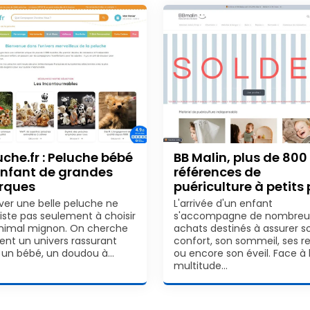
uche.fr : Peluche bébé
BB Malin, plus de 800
enfant de grandes
références de
rques
puériculture à petits 
ver une belle peluche ne
L'arrivée d'un enfant
iste pas seulement à choisir
s'accompagne de nombreu
nimal mignon. On cherche
achats destinés à assurer s
ent un univers rassurant
confort, son sommeil, ses r
 un bébé, un doudou à…
ou encore son éveil. Face à 
multitude…