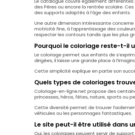
Le catalogue couvre également différentes p
des Pères ou encore la rentrée scolaire. C
des supports adaptés à l’âge des enfants.
Une autre dimension intéressante concerne l’
motricité fine, à l’apprentissage des couleu
respecter les contours tandis que les plus g
Pourquoi le coloriage reste-t-il
Le coloriage permet aux enfants de s’exprimer
dirigées, il laisse une grande place à l’im
Cette simplicité explique en partie son succ
Quels types de coloriages trouve-
Coloriage-en-ligne.net propose des centaine
princesses, héros, fêtes, nature, sports ou p
Cette diversité permet de trouver facilement
véhicules ou les personnages fantastiques.
Le site peut-il être utilisé dans 
Oui, les coloriages peuvent servir de support