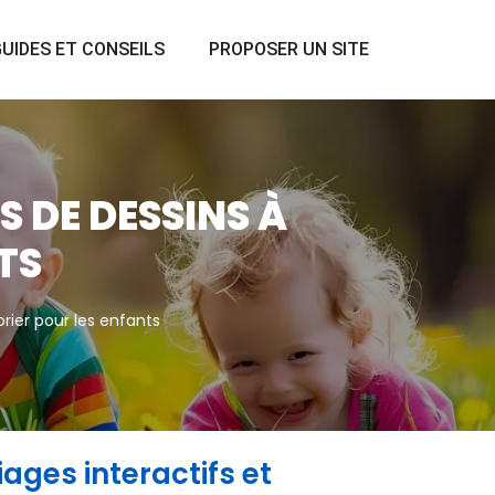
UIDES ET CONSEILS
PROPOSER UN SITE
S DE DESSINS À
TS
orier pour les enfants
ages interactifs et