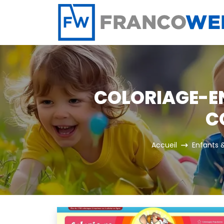
Panneau de gestion des cookies
COLORIAGE-EN-
C
Accueil
Enfants 