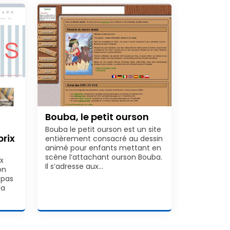
Bouba, le petit ourson
Bouba le petit ourson est un site
prix
entièrement consacré au dessin
animé pour enfants mettant en
scène l’attachant ourson Bouba.
x
Il s’adresse aux…
on
epas
la