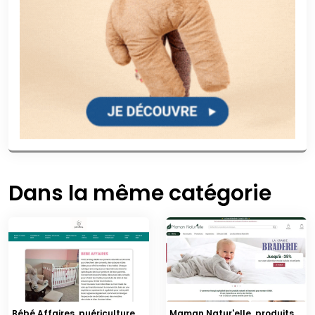
Dans la même catégorie
Bébé Affaires, puériculture
Maman Natur'elle, produits