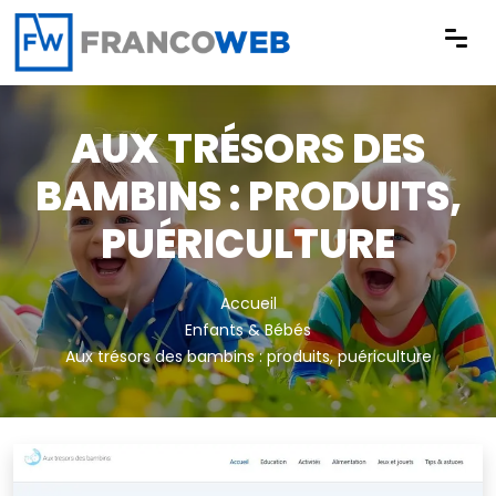
Panneau de gestion des cookies
AUX TRÉSORS DES
BAMBINS : PRODUITS,
PUÉRICULTURE
Accueil
Enfants & Bébés
Aux trésors des bambins : produits, puériculture