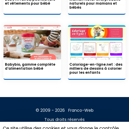
et vêtements pour bébé
naturels pour mamans et
bébés
Babybio, gamme complète
Coloriage-en-ligne.net : des
d'alimentation bébé
milliers de dessins à colorier
pour les enfants
© 2009 - 2026
Franco-Web
Tous droits réservés
Ce site utilise des cookies et vous donne le contrôle
Contact