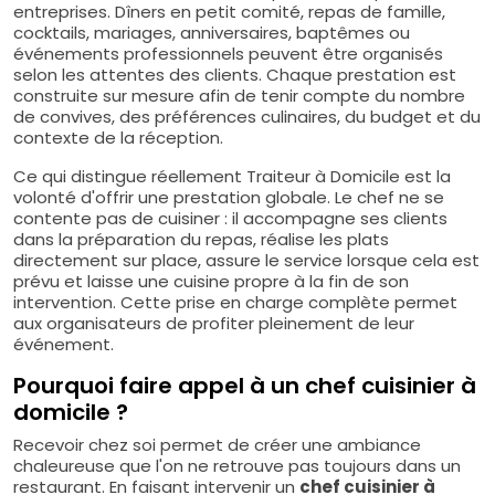
entreprises. Dîners en petit comité, repas de famille,
cocktails, mariages, anniversaires, baptêmes ou
événements professionnels peuvent être organisés
selon les attentes des clients. Chaque prestation est
construite sur mesure afin de tenir compte du nombre
de convives, des préférences culinaires, du budget et du
contexte de la réception.
Ce qui distingue réellement Traiteur à Domicile est la
volonté d'offrir une prestation globale. Le chef ne se
contente pas de cuisiner : il accompagne ses clients
dans la préparation du repas, réalise les plats
directement sur place, assure le service lorsque cela est
prévu et laisse une cuisine propre à la fin de son
intervention. Cette prise en charge complète permet
aux organisateurs de profiter pleinement de leur
événement.
Pourquoi faire appel à un chef cuisinier à
domicile ?
Recevoir chez soi permet de créer une ambiance
chaleureuse que l'on ne retrouve pas toujours dans un
restaurant. En faisant intervenir un
chef cuisinier à