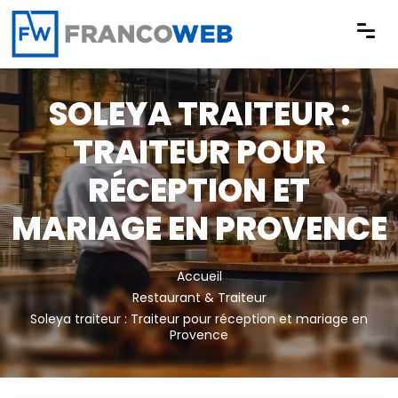
Panneau de gestion des cookies
SOLEYA TRAITEUR :
TRAITEUR POUR
RÉCEPTION ET
MARIAGE EN PROVENCE
Accueil
Restaurant & Traiteur
Soleya traiteur : Traiteur pour réception et mariage en
Provence