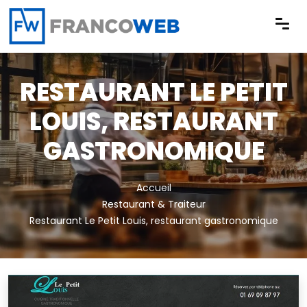
Panneau de gestion des cookies
RESTAURANT LE PETIT
LOUIS, RESTAURANT
GASTRONOMIQUE
Accueil
Restaurant & Traiteur
Restaurant Le Petit Louis, restaurant gastronomique