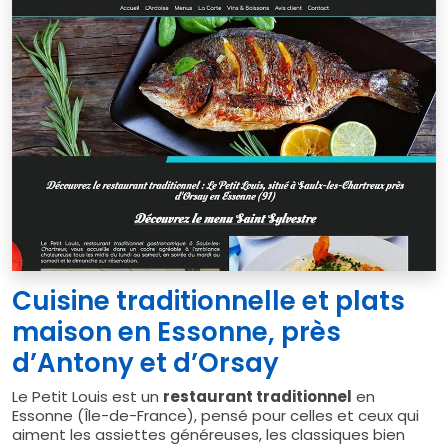
Cuisine traditionnelle et plats
maison en Essonne, près
d’Antony et d’Orsay
Le Petit Louis est un
restaurant traditionnel
en
Essonne (Île-de-France), pensé pour celles et ceux qui
aiment les assiettes généreuses, les classiques bien