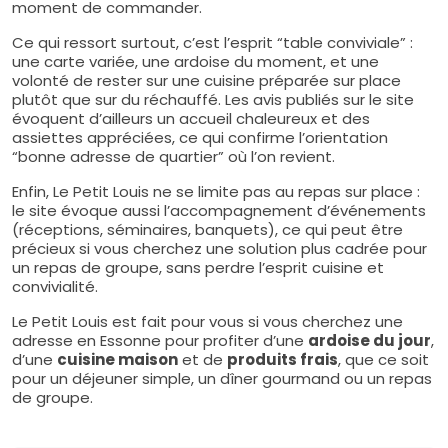
moment de commander.
Ce qui ressort surtout, c’est l’esprit “table conviviale” :
une carte variée, une ardoise du moment, et une
volonté de rester sur une cuisine préparée sur place
plutôt que sur du réchauffé. Les avis publiés sur le site
évoquent d’ailleurs un accueil chaleureux et des
assiettes appréciées, ce qui confirme l’orientation
“bonne adresse de quartier” où l’on revient.
Enfin, Le Petit Louis ne se limite pas au repas sur place :
le site évoque aussi l’accompagnement d’événements
(réceptions, séminaires, banquets), ce qui peut être
précieux si vous cherchez une solution plus cadrée pour
un repas de groupe, sans perdre l’esprit cuisine et
convivialité.
Le Petit Louis est fait pour vous si vous cherchez une
adresse en Essonne pour profiter d’une
ardoise du jour
,
d’une
cuisine maison
et de
produits frais
, que ce soit
pour un déjeuner simple, un dîner gourmand ou un repas
de groupe.