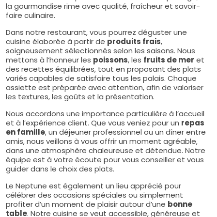
la gourmandise rime avec qualité, fraîcheur et savoir-
faire culinaire.
Dans notre restaurant, vous pourrez déguster une
cuisine élaborée à partir de
produits frais
,
soigneusement sélectionnés selon les saisons. Nous
mettons à l’honneur les
poissons
, les
fruits de mer
et
des recettes équilibrées, tout en proposant des plats
variés capables de satisfaire tous les palais. Chaque
assiette est préparée avec attention, afin de valoriser
les textures, les goûts et la présentation.
Nous accordons une importance particulière à l’accueil
et à l’expérience client. Que vous veniez pour un
repas
en famille
, un déjeuner professionnel ou un dîner entre
amis, nous veillons à vous offrir un moment agréable,
dans une atmosphère chaleureuse et détendue. Notre
équipe est à votre écoute pour vous conseiller et vous
guider dans le choix des plats.
Le Neptune est également un lieu apprécié pour
célébrer des occasions spéciales ou simplement
profiter d’un moment de plaisir autour d’une
bonne
table
. Notre cuisine se veut accessible, généreuse et