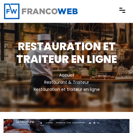
Panneau de gestion des cookies
RESTAURATION ET
TRAITEUR EN LIGNE
Accueil
Restaurant & Traiteur
Restauration et traiteur en ligne