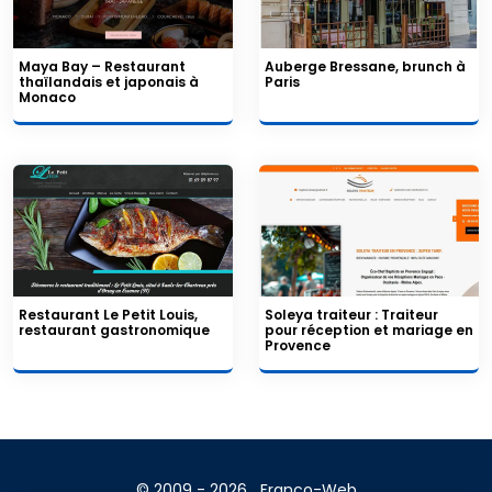
Maya Bay – Restaurant
Auberge Bressane, brunch à
thaïlandais et japonais à
Paris
Monaco
Restaurant Le Petit Louis,
Soleya traiteur : Traiteur
restaurant gastronomique
pour réception et mariage en
Provence
© 2009 - 2026
Franco-Web