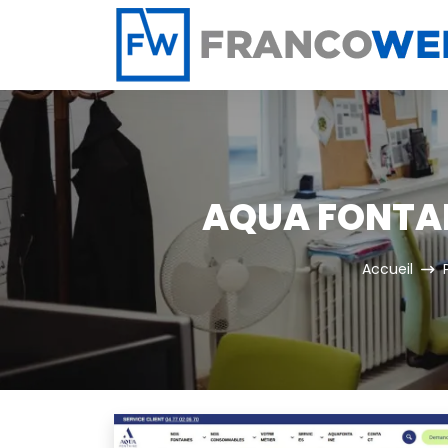
Panneau de gestion des cookies
AQUA FONTAIN
Accueil