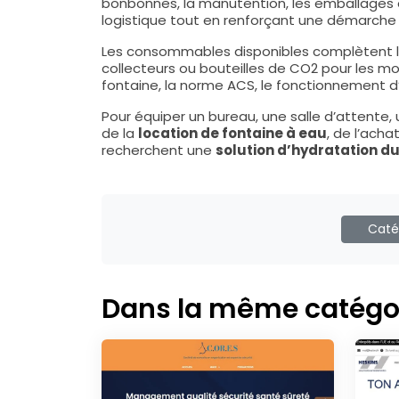
bonbonnes, la manutention, les emballages et
logistique tout en renforçant une démarche 
Les consommables disponibles complètent l’us
collecteurs ou bouteilles de CO2 pour les m
fontaine, la norme ACS, le fonctionnement d’u
Pour équiper un bureau, une salle d’attente
de la
location de fontaine à eau
, de l’ach
recherchent une
solution d’hydratation d
Catég
Dans la même catégo