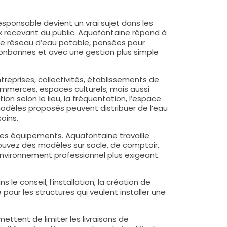
responsable devient un vrai sujet dans les
x recevant du public. Aquafontaine répond à
le réseau d’eau potable, pensées pour
 bonbonnes et avec une gestion plus simple
ntreprises, collectivités, établissements de
commerces, espaces culturels, mais aussi
ion selon le lieu, la fréquentation, l’espace
odèles proposés peuvent distribuer de l’eau
oins.
es équipements. Aquafontaine travaille
rouvez des modèles sur socle, de comptoir,
nvironnement professionnel plus exigeant.
e conseil, l’installation, la création de
 pour les structures qui veulent installer une
ttent de limiter les livraisons de