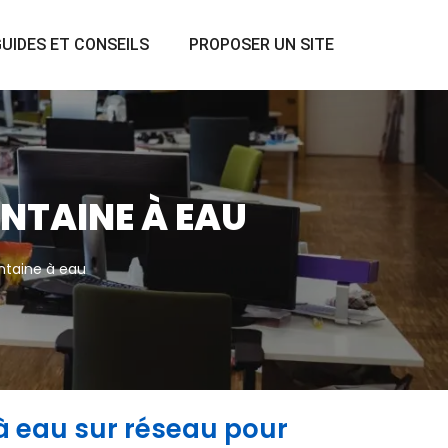
UIDES ET CONSEILS
PROPOSER UN SITE
ONTAINE À EAU
ontaine à eau
à eau sur réseau pour