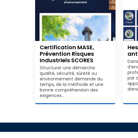
Certification MASE,
Hes
Prévention Risques
ant
Industriels SCORES
Dan
d’en
Structurer une démarche
prof
qualité, sécurité, sûreté ou
par 
environnement demande du
appa
temps, de la méthode et une
dans 
bonne compréhension des
exigences…
© 2009 - 2