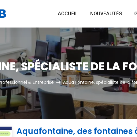
ACCUEIL
NOUVEAUTÉS
G
E, SPÉCIALISTE DE LA F
Professionnel & Entreprise
Aqua Fontaine, spécialiste de la f
Aquafontaine, des fontaines 