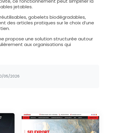
vité, ce fonctionnement peut simplifier la
bles jetables.
réutilisables, gobelets biodégradables,
 des articles pratiques sur le choix d’une
tien.
ine propose une solution structurée autour
ulièrement aux organisations qui
10/05/2026