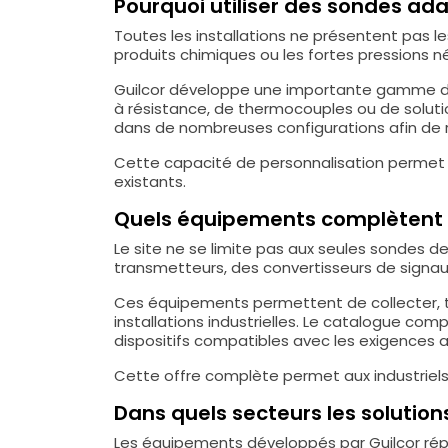
Pourquoi utiliser des sondes ada
Toutes les installations ne présentent pas
produits chimiques ou les fortes pressions 
Guilcor développe une importante gamme 
à résistance, de thermocouples ou de solutio
dans de nombreuses configurations afin de r
Cette capacité de personnalisation permet d
existants.
Quels équipements complètent l
Le site ne se limite pas aux seules sondes 
transmetteurs, des convertisseurs de signau
Ces équipements permettent de collecter, tra
installations industrielles. Le catalogue co
dispositifs compatibles avec les exigences ac
Cette offre complète permet aux industriels
Dans quels secteurs les solutions
Les équipements développés par Guilcor répo