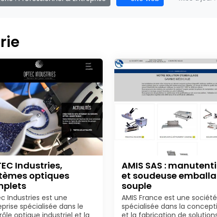
rie
EC Industries,
AMIS SAS : manutent
tèmes optiques
et soudeuse emball
plets
souple
c Industries est une
AMIS France est une société
eprise spécialisée dans le
spécialisée dans la concept
ôle optique industriel et la
et la fabrication de solution