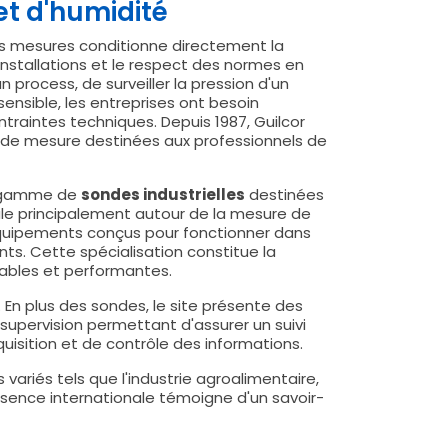
et d'humidité
des mesures conditionne directement la
installations et le respect des normes en
n process, de surveiller la pression d'un
ensible, les entreprises ont besoin
ntraintes techniques. Depuis 1987, Guilcor
 de mesure destinées aux professionnels de
ge gamme de
sondes industrielles
destinées
ule principalement autour de la mesure de
équipements conçus pour fonctionner dans
ts. Cette spécialisation constitue la
fiables et performantes.
. En plus des sondes, le site présente des
 supervision permettant d'assurer un suivi
isition et de contrôle des informations.
variés tels que l'industrie agroalimentaire,
résence internationale témoigne d'un savoir-