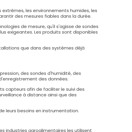
s extrêmes, les environnements humides, les
rantir des mesures fiables dans la durée.
nologies de mesure, qu'il s'agisse de sondes
lus exigeantes. Les produits sont disponibles
stallations que dans des systèmes déjà
pression, des sondes d'humidité, des
 d'enregistrement des données.
capteurs afin de faciliter le suivi des
rveillance à distance ainsi que des
e leurs besoins en instrumentation.
industries agroalimentaires les utilisent