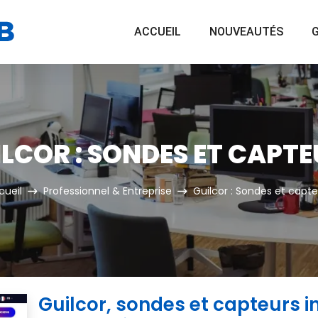
ACCUEIL
NOUVEAUTÉS
G
LCOR : SONDES ET CAPT
cueil
Professionnel & Entreprise
Guilcor : Sondes et capte
Guilcor, sondes et capteurs i