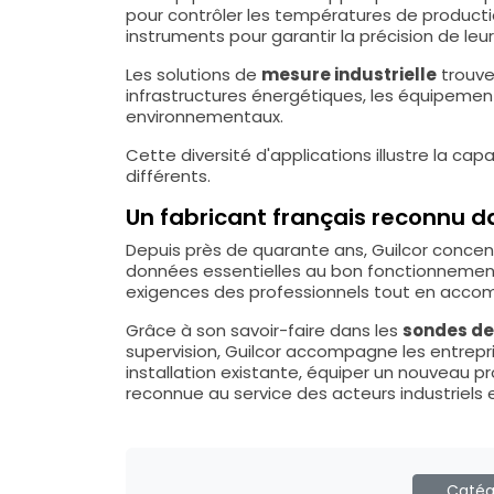
pour contrôler les températures de producti
instruments pour garantir la précision de leu
Les solutions de
mesure industrielle
trouven
infrastructures énergétiques, les équipeme
environnementaux.
Cette diversité d'applications illustre la c
différents.
Un fabricant français reconnu da
Depuis près de quarante ans, Guilcor concen
données essentielles au bon fonctionnement d
exigences des professionnels tout en accom
Grâce à son savoir-faire dans les
sondes de
supervision, Guilcor accompagne les entrepr
installation existante, équiper un nouveau p
reconnue au service des acteurs industriels 
Catégo