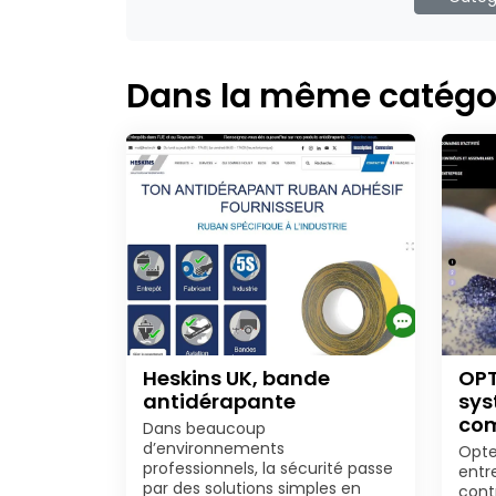
Dans la même catégo
Heskins UK, bande
OPT
antidérapante
sys
com
Dans beaucoup
d’environnements
Opte
professionnels, la sécurité passe
entr
par des solutions simples en
contr