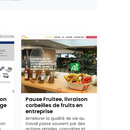
ion
Pause Fruitee, livraison
age
corbeilles de fruits en
entreprise
Améliorer la qualité de vie au
ion
travail passe souvent par des
s
actions simples, concrètes et