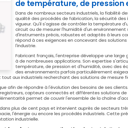
de température, de pression 
Dans de nombreux secteurs industriels, la fiabilité 
qualité des procédés de fabrication, la sécurité des 
vigueur. Qu'il s'agisse de contrôler la température d'u
circuit ou de mesurer l'humidité d'un environnement s
d'instruments précis, robustes et adaptés à leurs co
répond à ces exigences en concevant des solutions
l'industrie.
Fabricant français, l'entreprise développe une lar
à de nombreuses applications. Son expertise s'artic
température, de pression et d'humidité, avec des 
des environnements parfois particulièrement exigean
nt tout aux industriels recherchant des solutions de mesure 
ogue afin de répondre à l'évolution des besoins de ses clients
nregistreurs, capteurs connectés et différentes solutions de
entarité permet de couvrir l'ensemble de la chaîne d'acqu
 dans plus de cent pays et intervient auprès de secteurs très 
rmacie, l'énergie ou encore les procédés industriels. Cette p
ation industrielle.