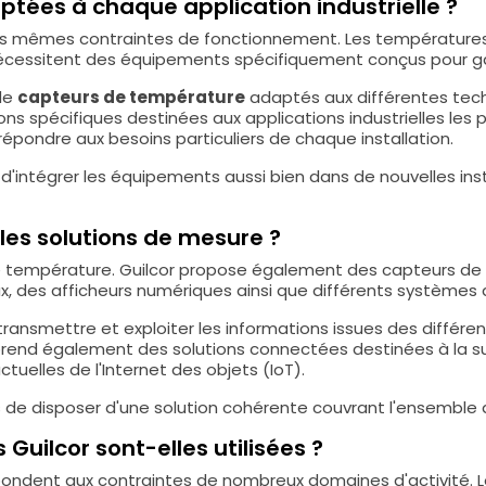
ptées à chaque application industrielle ?
 les mêmes contraintes de fonctionnement. Les température
nécessitent des équipements spécifiquement conçus pour ga
de
capteurs de température
adaptés aux différentes tech
ns spécifiques destinées aux applications industrielles les p
épondre aux besoins particuliers de chaque installation.
'intégrer les équipements aussi bien dans de nouvelles in
es solutions de mesure ?
de température. Guilcor propose également des capteurs de 
x, des afficheurs numériques ainsi que différents systèmes
nsmettre et exploiter les informations issues des différents 
mprend également des solutions connectées destinées à la su
tuelles de l'Internet des objets (IoT).
 de disposer d'une solution cohérente couvrant l'ensemble d
 Guilcor sont-elles utilisées ?
ndent aux contraintes de nombreux domaines d'activité. Les 