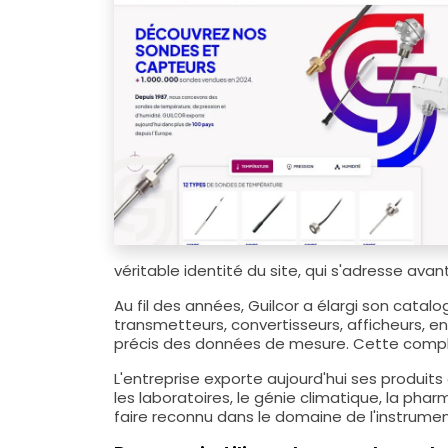
véritable identité du site, qui s'adresse ava
Au fil des années, Guilcor a élargi son catal
transmetteurs, convertisseurs, afficheurs, e
précis des données de mesure. Cette complém
L'entreprise exporte aujourd'hui ses produits
les laboratoires, le génie climatique, la pha
faire reconnu dans le domaine de l'instrument