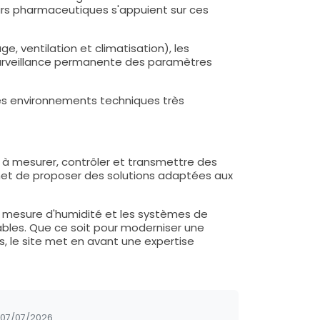
eurs pharmaceutiques s'appuient sur ces
, ventilation et climatisation), les
surveillance permanente des paramètres
 des environnements techniques très
 à mesurer, contrôler et transmettre des
rmet de proposer des solutions adaptées aux
de mesure d'humidité et les systèmes de
ables. Que ce soit pour moderniser une
s, le site met en avant une expertise
07/07/2026