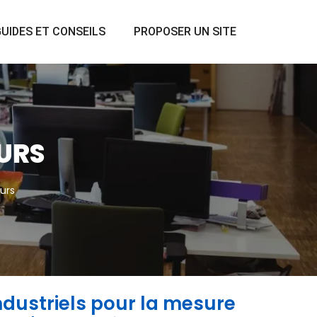
UIDES ET CONSEILS
PROPOSER UN SITE
EURS
urs
ndustriels pour la mesure