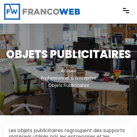
Panneau de gestion des cookies
OBJETS PUBLICITAIRES
Accueil
Professionnel & Entreprise
Objets Publicitaires
Les objets publicitaires regroupent des supports
matériels utilisés par les entreprises et les