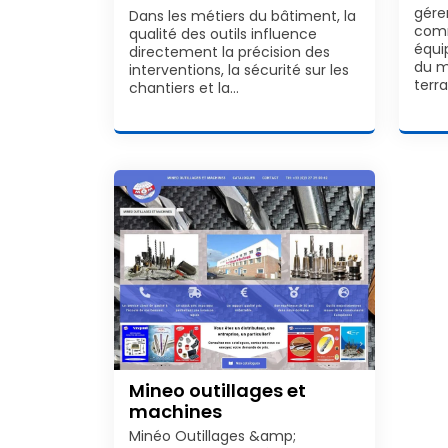
gére
Dans les métiers du bâtiment, la
comm
qualité des outils influence
équi
directement la précision des
du m
interventions, la sécurité sur les
terra
chantiers et la…
Mineo outillages et
machines
Minéo Outillages &amp;