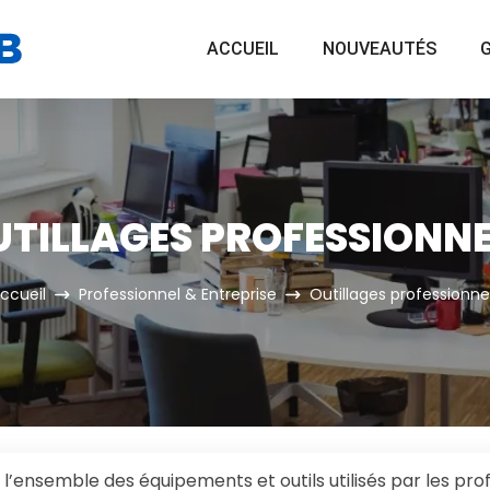
ACCUEIL
NOUVEAUTÉS
G
UTILLAGES PROFESSIONNE
ccueil
Professionnel & Entreprise
Outillages professionne
l’ensemble des équipements et outils utilisés par les prof