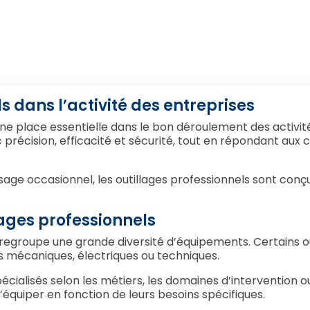
s dans l’activité des entreprises
ne place essentielle dans le bon déroulement des activités
précision, efficacité et sécurité, tout en répondant aux 
age occasionnel, les outillages professionnels sont conçus
lages professionnels
 regroupe une grande diversité d’équipements. Certains o
es mécaniques, électriques ou techniques.
cialisés selon les métiers, les domaines d’intervention ou
’équiper en fonction de leurs besoins spécifiques.