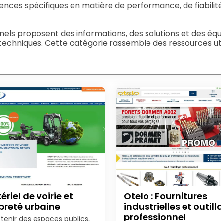
ences spécifiques en matière de performance, de fiabilité 
onnels proposent des informations, des solutions et des 
 techniques. Cette catégorie rassemble des ressources util
ériel de voirie et
Otelo : Fournitures
preté urbaine
industrielles et outil
professionnel
etenir des espaces publics,