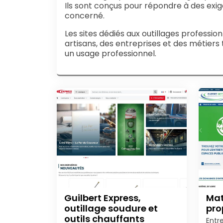
Ils sont conçus pour répondre à des exig
concerné.
Les sites dédiés aux outillages professi
artisans, des entreprises et des métiers
un usage professionnel.
Guilbert Express,
Mat
outillage soudure et
pro
outils chauffants
Entr