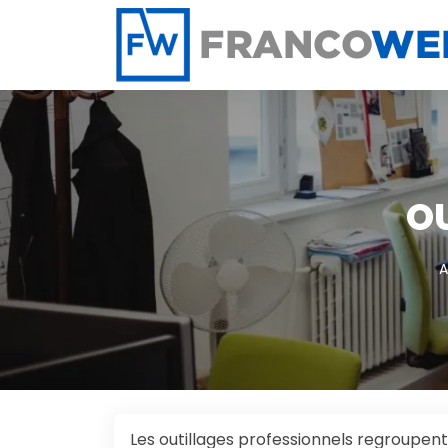
Panneau de gestion des cookies
O
A
Les outillages professionnels regroupent 