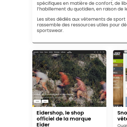
spécifiques en matière de confort, de l
l’habillement du quotidien, en raison de l
Les sites dédiés aux vêtements de sport 
rassemble des ressources utiles pour dé
sportswear.
Eidershop, le shop
Sno
officiel de la marque
vêt
Eider
Quan