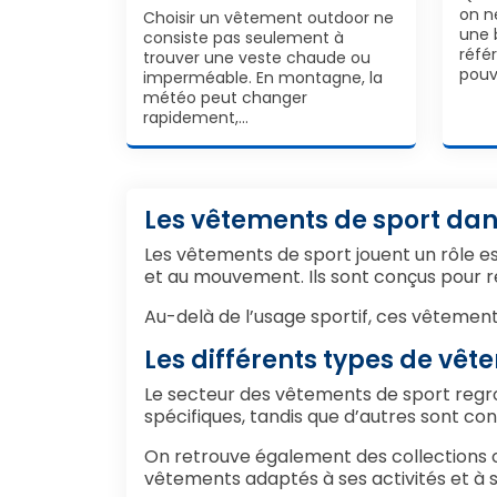
on n
Choisir un vêtement outdoor ne
une 
consiste pas seulement à
réfé
trouver une veste chaude ou
pouv
imperméable. En montagne, la
météo peut changer
rapidement,…
Les vêtements de sport dan
Les vêtements de sport jouent un rôle ess
et au mouvement. Ils sont conçus pour rép
Au-delà de l’usage sportif, ces vêtement
Les différents types de vêt
Le secteur des vêtements de sport regro
spécifiques, tandis que d’autres sont co
On retrouve également des collections o
vêtements adaptés à ses activités et à 