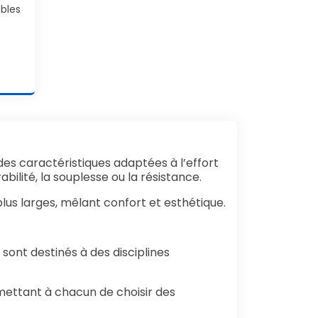
bles
des caractéristiques adaptées à l’effort
bilité, la souplesse ou la résistance.
lus larges, mêlant confort et esthétique.
ont destinés à des disciplines
mettant à chacun de choisir des