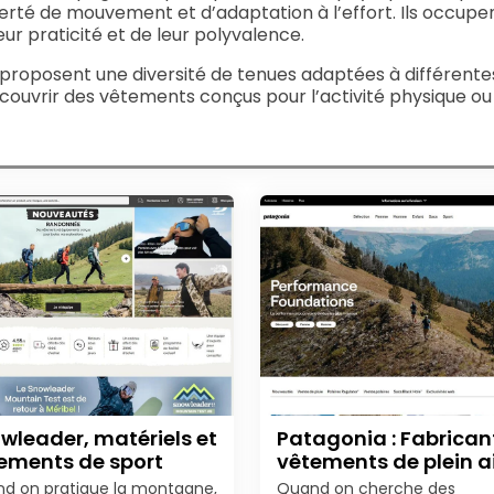
iberté de mouvement et d’adaptation à l’effort. Ils occu
eur praticité et de leur polyvalence.
proposent une diversité de tenues adaptées à différentes
couvrir des vêtements conçus pour l’activité physique ou 
wleader, matériels et
Patagonia : Fabrican
ements de sport
vêtements de plein a
d on pratique la montagne,
Quand on cherche des