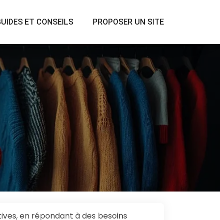
UIDES ET CONSEILS
PROPOSER UN SITE
ives, en répondant à des besoins