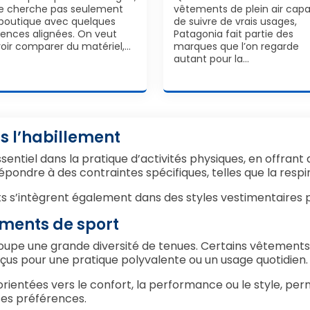
e cherche pas seulement
vêtements de plein air capa
boutique avec quelques
de suivre de vrais usages,
rences alignées. On veut
Patagonia fait partie des
oir comparer du matériel,…
marques que l’on regarde
autant pour la…
s l’habillement
entiel dans la pratique d’activités physiques, en offrant 
ondre à des contraintes spécifiques, telles que la respira
s s’intègrent également dans des styles vestimentaires p
ements de sport
upe une grande diversité de tenues. Certains vêtements s
nçus pour une pratique polyvalente ou un usage quotidien.
rientées vers le confort, la performance ou le style, per
ses préférences.