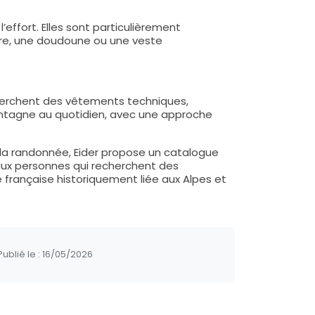
’effort. Elles sont particulièrement
aire, une doudoune ou une veste
cherchent des vêtements techniques,
montagne au quotidien, avec une approche
 la randonnée, Eider propose un catalogue
 aux personnes qui recherchent des
e française historiquement liée aux Alpes et
ublié le :
16/05/2026