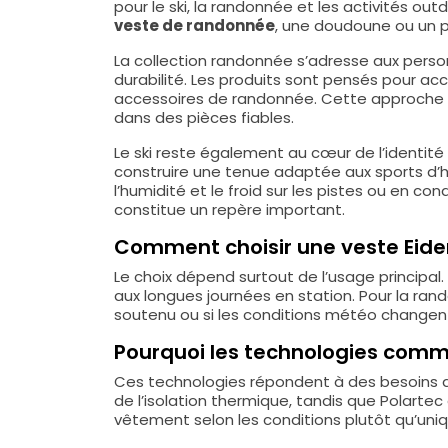
pour le ski, la randonnée et les activités o
veste de randonnée
, une doudoune ou un 
La collection randonnée s’adresse aux perso
durabilité. Les produits sont pensés pour a
accessoires de randonnée. Cette approche co
dans des pièces fiables.
Le ski reste également au cœur de l’identit
construire une tenue adaptée aux sports d’h
l’humidité et le froid sur les pistes ou en c
constitue un repère important.
Comment choisir une veste Eider 
Le choix dépend surtout de l’usage principal. 
aux longues journées en station. Pour la rand
soutenu ou si les conditions météo changen
Pourquoi les technologies comme
Ces technologies répondent à des besoins dif
de l’isolation thermique, tandis que Polartec 
vêtement selon les conditions plutôt qu’un