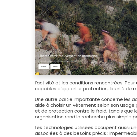
l’activité et les conditions rencontrées. Pour
capables d’apporter protection, liberté de
Une autre partie importante concerne les act
aide à choisir un vêtement selon son usage p
et de protection contre le froid, tandis que l
organisation rend la recherche plus simple p
Les technologies utilisées occupent aussi u
associées à des besoins précis : imperméabi