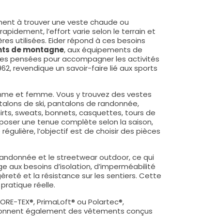
ment à trouver une veste chaude ou
idement, l’effort varie selon le terrain et
es utilisées. Eider répond à ces besoins
ts de montagne
, aux équipements de
ues pensées pour accompagner les activités
2, revendique un savoir-faire lié aux sports
homme et femme. Vous y trouvez des vestes
talons de ski, pantalons de randonnée,
irts, sweats, bonnets, casquettes, tours de
poser une tenue complète selon la saison,
égulière, l’objectif est de choisir des pièces
 randonnée et le streetwear outdoor, ce qui
e aux besoins d’isolation, d’imperméabilité
gèreté et la résistance sur les sentiers. Cette
pratique réelle.
ORE-TEX®, PrimaLoft® ou Polartec®,
mentionnent également des vêtements conçus