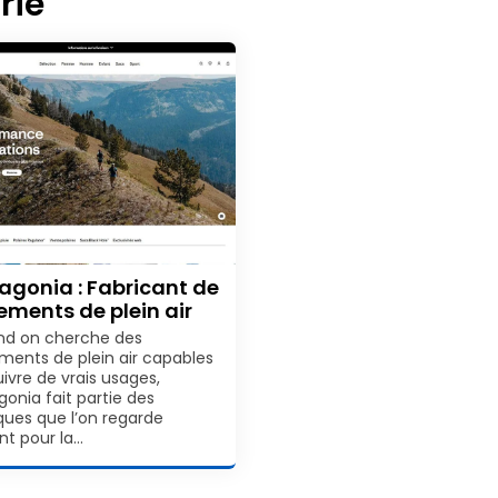
rie
agonia : Fabricant de
ements de plein air
d on cherche des
ments de plein air capables
uivre de vrais usages,
gonia fait partie des
ues que l’on regarde
nt pour la…