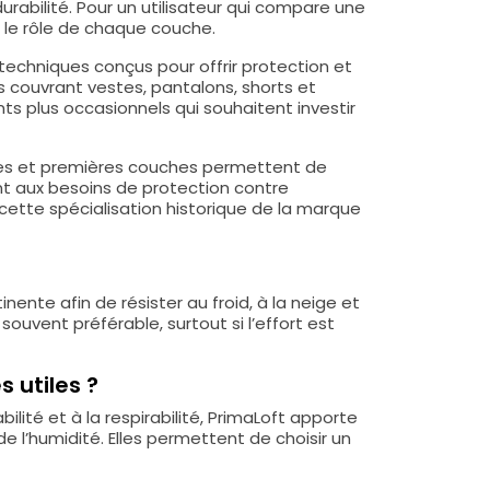
rabilité. Pour un utilisateur qui compare une
 le rôle de chaque couche.
techniques conçus pour offrir protection et
 couvrant vestes, pantalons, shorts et
s plus occasionnels qui souhaitent investir
ires et premières couches permettent de
nt aux besoins de protection contre
 cette spécialisation historique de la marque
nente afin de résister au froid, à la neige et
ouvent préférable, surtout si l’effort est
 utiles ?
ité et à la respirabilité, PrimaLoft apporte
de l’humidité. Elles permettent de choisir un