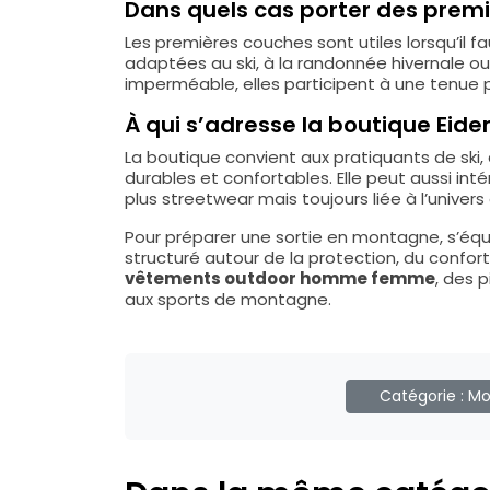
Dans quels cas porter des prem
Les premières couches sont utiles lorsqu’il f
adaptées au ski, à la randonnée hivernale o
imperméable, elles participent à une tenue p
À qui s’adresse la boutique Eider
La boutique convient aux pratiquants de sk
durables et confortables. Elle peut aussi in
plus streetwear mais toujours liée à l’univers
Pour préparer une sortie en montagne, s’équ
structuré autour de la protection, du confor
vêtements outdoor homme femme
, des 
aux sports de montagne.
Catégorie :
Mo