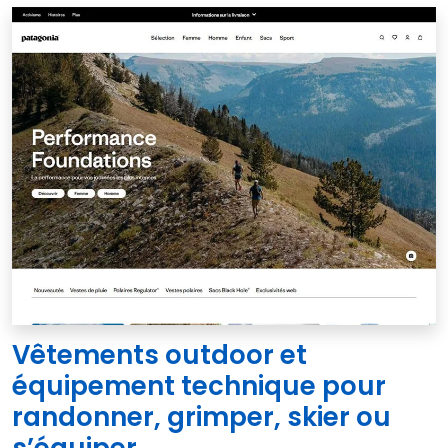
Vêtements outdoor et
équipement technique pour
randonner, grimper, skier ou
s’équiper