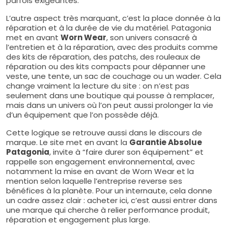
parfois exigeantes.
L’autre aspect très marquant, c’est la place donnée à la
réparation et à la durée de vie du matériel. Patagonia
met en avant
Worn Wear
, son univers consacré à
l’entretien et à la réparation, avec des produits comme
des kits de réparation, des patchs, des rouleaux de
réparation ou des kits compacts pour dépanner une
veste, une tente, un sac de couchage ou un wader. Cela
change vraiment la lecture du site : on n’est pas
seulement dans une boutique qui pousse à remplacer,
mais dans un univers où l’on peut aussi prolonger la vie
d’un équipement que l’on possède déjà.
Cette logique se retrouve aussi dans le discours de
marque. Le site met en avant la
Garantie Absolue
Patagonia
, invite à “faire durer son équipement” et
rappelle son engagement environnemental, avec
notamment la mise en avant de Worn Wear et la
mention selon laquelle l’entreprise reverse ses
bénéfices à la planète. Pour un internaute, cela donne
un cadre assez clair : acheter ici, c’est aussi entrer dans
une marque qui cherche à relier performance produit,
réparation et engagement plus large.