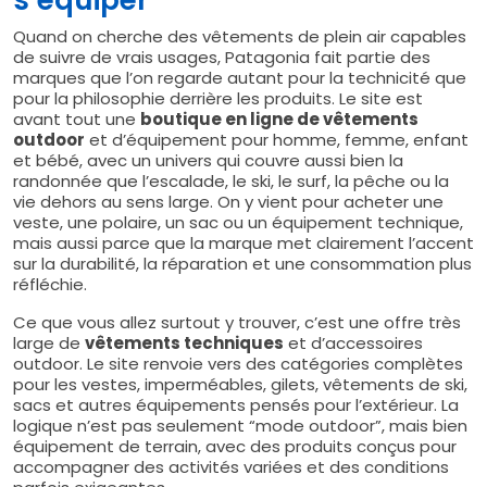
Quand on cherche des vêtements de plein air capables
de suivre de vrais usages, Patagonia fait partie des
marques que l’on regarde autant pour la technicité que
pour la philosophie derrière les produits. Le site est
avant tout une
boutique en ligne de vêtements
outdoor
et d’équipement pour homme, femme, enfant
et bébé, avec un univers qui couvre aussi bien la
randonnée que l’escalade, le ski, le surf, la pêche ou la
vie dehors au sens large. On y vient pour acheter une
veste, une polaire, un sac ou un équipement technique,
mais aussi parce que la marque met clairement l’accent
sur la durabilité, la réparation et une consommation plus
réfléchie.
Ce que vous allez surtout y trouver, c’est une offre très
large de
vêtements techniques
et d’accessoires
outdoor. Le site renvoie vers des catégories complètes
pour les vestes, imperméables, gilets, vêtements de ski,
sacs et autres équipements pensés pour l’extérieur. La
logique n’est pas seulement “mode outdoor”, mais bien
équipement de terrain, avec des produits conçus pour
accompagner des activités variées et des conditions