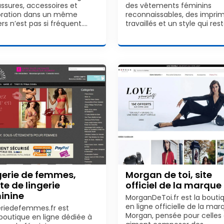
ssures, accessoires et
des vêtements féminins
ration dans un même
reconnaissables, des impri
rs n’est pas si fréquent.…
travaillés et un style qui res
gerie de femmes,
Morgan de toi, site
te de lingerie
officiel de la marque
inine
MorganDeToi.fr est la bouti
en ligne officielle de la mar
eriedefemmes.fr est
Morgan, pensée pour celles 
boutique en ligne dédiée à