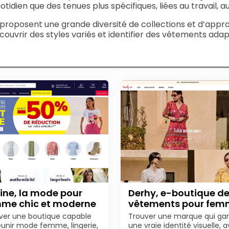
otidien que des tenues plus spécifiques, liées au travail, au
proposent une grande diversité de collections et d’appr
couvrir des styles variés et identifier des vêtements ada
line, la mode pour
Derhy, e-boutique d
me chic et moderne
vêtements pour fe
ver une boutique capable
Trouver une marque qui ga
éunir mode femme, lingerie,
une vraie identité visuelle, 