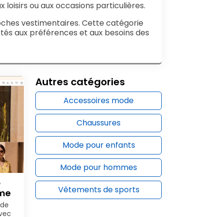
x loisirs ou aux occasions particulières.
oches vestimentaires. Cette catégorie
ptés aux préférences et aux besoins des
Autres catégories
Accessoires mode
Chaussures
Mode pour enfants
Mode pour hommes
e
Vêtements de sports
mme
rde
avec