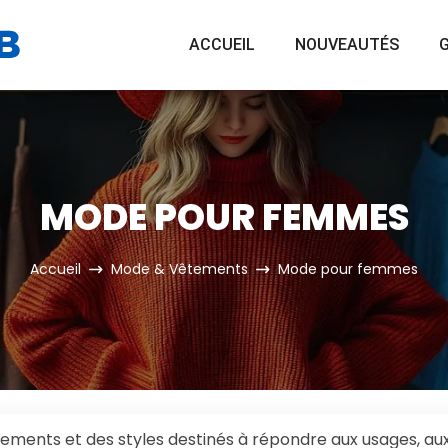
ACCUEIL
NOUVEAUTÉS
G
MODE POUR FEMMES
Accueil
Mode & Vêtements
Mode pour femmes
ents et des styles destinés à répondre aux usages, aux 