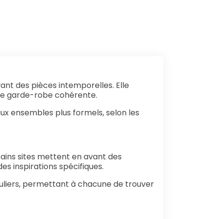
t des pièces intemporelles. Elle
une garde-robe cohérente.
ux ensembles plus formels, selon les
ains sites mettent en avant des
es inspirations spécifiques.
uliers, permettant à chacune de trouver