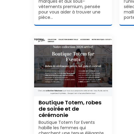
marques et aux sous-
l’un
vêtements premium, pensée
sélec
pour vous aider à trouver une
mail
pièce…
port
Boutique Totem, robes
de soirée et de
cérémonie
Boutique Totem for Events
habille les femmes qui
cherchent une tenue élégante