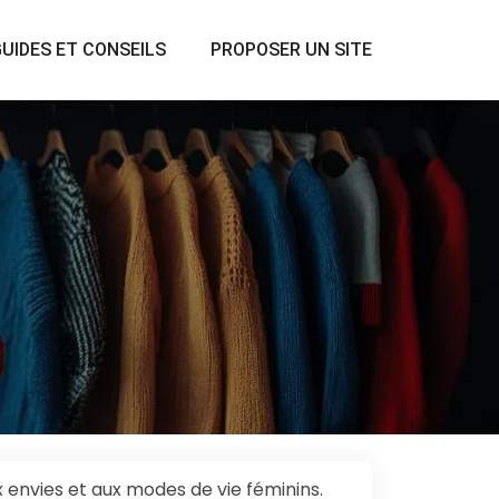
UIDES ET CONSEILS
PROPOSER UN SITE
envies et aux modes de vie féminins.