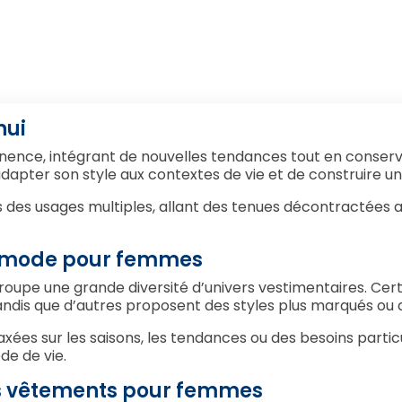
hui
ce, intégrant de nouvelles tendances tout en conservan
dapter son style aux contextes de vie et de construire 
s des usages multiples, allant des tenues décontractées a
la mode pour femmes
upe une grande diversité d’univers vestimentaires. Cert
tandis que d’autres proposent des styles plus marqués ou d
es sur les saisons, les tendances ou des besoins partic
e de vie.
des vêtements pour femmes