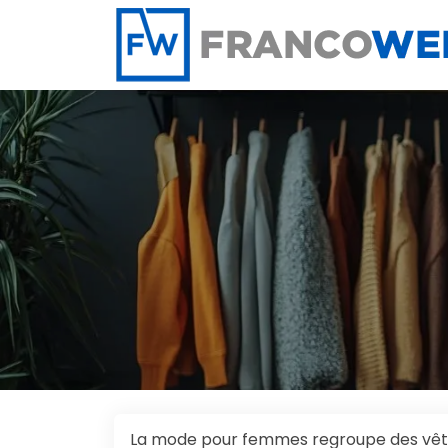
Panneau de gestion des cookies
La mode pour femmes regroupe des vêtem