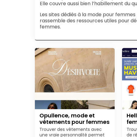
Elle couvre aussi bien l’habillement du qu
Les sites dédiés à la mode pour femmes 
rassemble des ressources utiles pour dé
femmes.
Opullence, mode et
Hel
vêtements pour femmes
fem
Trouver des vêtements avec
Trou
une vraie personnalité permet
de r