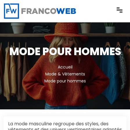
Panneau de gestion des cookies
MODE POUR HOMMES
Accueil
Mode & Vêtements
Mode pour hommes
La mode masculine regroupe des styles, des
vêtements et des univers vestimentaires adaptés