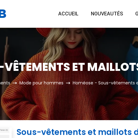
ACCUEIL
NOUVEAUTÉS
G
-VÊTEMENTS ET MAILLOT
ents
Mode pour hommes
Homéose - Sous-vêtements e
Sous-vêtements et maillots 