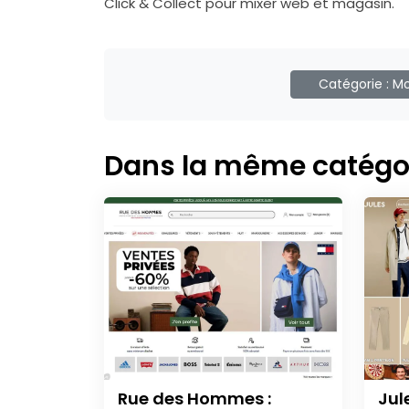
Click & Collect pour mixer web et magasin.
Catégorie :
Mo
Dans la même catégo
Rue des Hommes :
Jul