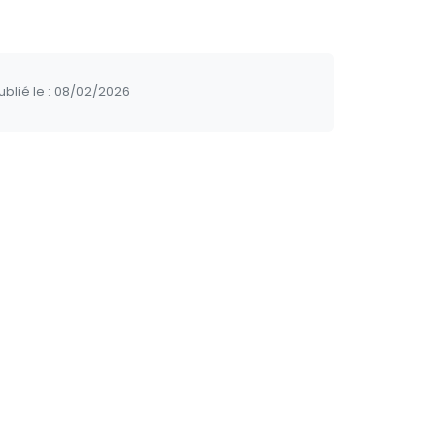
blié le :
08/02/2026