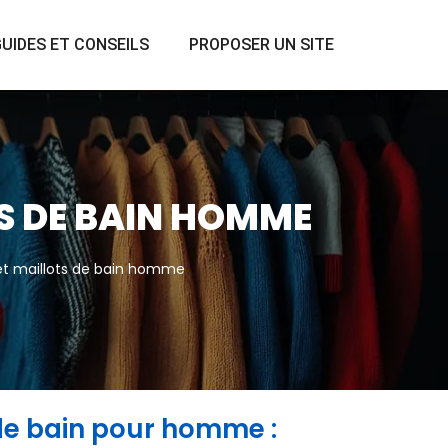
UIDES ET CONSEILS
PROPOSER UN SITE
S DE BAIN HOMME
t maillots de bain homme
de bain pour homme :