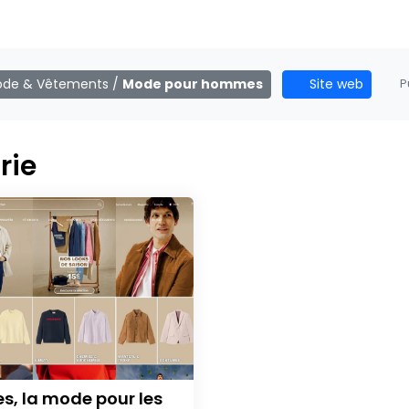
de & Vêtements
/
Mode pour hommes
Site web
Pu
rie
es, la mode pour les