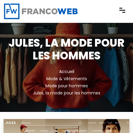
Panneau de gestion des cookies
JULES, LA MODE POUR
LES HOMMES
Accueil
Mode & Vêtements
Mode pour hommes
Jules, la mode pour les hommes