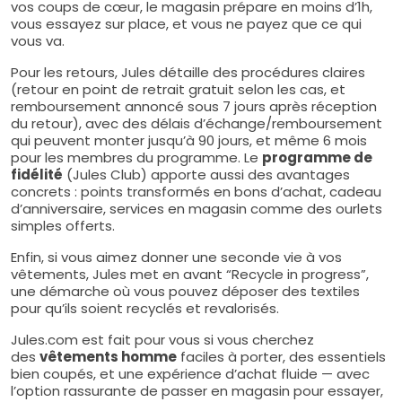
vos coups de cœur, le magasin prépare en moins d’1h,
vous essayez sur place, et vous ne payez que ce qui
vous va.
Pour les retours, Jules détaille des procédures claires
(retour en point de retrait gratuit selon les cas, et
remboursement annoncé sous 7 jours après réception
du retour), avec des délais d’échange/remboursement
qui peuvent monter jusqu’à 90 jours, et même 6 mois
pour les membres du programme. Le
programme de
fidélité
(Jules Club) apporte aussi des avantages
concrets : points transformés en bons d’achat, cadeau
d’anniversaire, services en magasin comme des ourlets
simples offerts.
Enfin, si vous aimez donner une seconde vie à vos
vêtements, Jules met en avant “Recycle in progress”,
une démarche où vous pouvez déposer des textiles
pour qu’ils soient recyclés et revalorisés.
Jules.com est fait pour vous si vous cherchez
des
vêtements homme
faciles à porter, des essentiels
bien coupés, et une expérience d’achat fluide — avec
l’option rassurante de passer en magasin pour essayer,