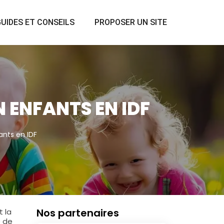
UIDES ET CONSEILS
PROPOSER UN SITE
 ENFANTS EN IDF
ants en IDF
Nos partenaires
 la
e de