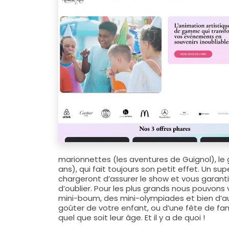
marionnettes (les aventures de Guignol), le
ans), qui fait toujours son petit effet. Un su
chargeront d’assurer le show et vous garant
d’oublier. Pour les plus grands nous pouvons
mini-boum, des mini-olympiades et bien d’au
goûter de votre enfant, ou d’une fête de fami
quel que soit leur âge. Et il y a de quoi !