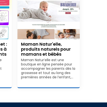
et :
Maman Natur'elle,
ns à
produits naturels pour
ants
mamans et bébés
e
Maman Natur’elle est une
boutique en ligne pensée pour
t
accompagner les parents dès la
grossesse et tout au long des
premières années de l’enfant,…