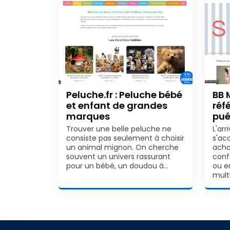
Peluche.fr : Peluche bébé
BB 
et enfant de grandes
réf
marques
pué
Trouver une belle peluche ne
L'ar
consiste pas seulement à choisir
s'ac
un animal mignon. On cherche
acha
souvent un univers rassurant
conf
pour un bébé, un doudou à…
ou e
mult