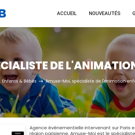
ACCUEIL
NOUVEAUTÉS
G
CIALISTE DE L'ANIMATION
Enfants & Bébés
Amuse-Moi, spécialiste de l'animation enf
Agence événementielle intervenant sur Paris et
région parisienne, Amuse-Moi est le spécialist