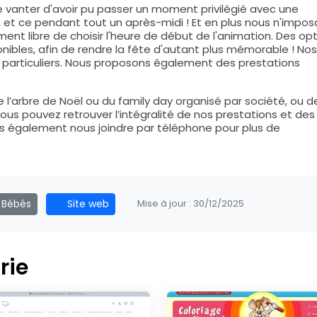
 vanter d'avoir pu passer un moment privilégié avec une
, et ce pendant tout un après-midi ! Et en plus nous n'impo
nt libre de choisir l'heure de début de l'animation. Des op
nibles, afin de rendre la fête d'autant plus mémorable ! Nos
 particuliers. Nous proposons également des prestations
e l’arbre de Noël ou du family day organisé par société, ou d
us pouvez retrouver l’intégralité de nos prestations et des
s également nous joindre par téléphone pour plus de
 Bébés
Site web
Mise à jour :
30/12/2025
rie