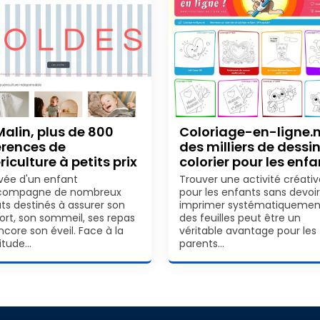
Malin, plus de 800
Coloriage-en-ligne.n
érences de
des milliers de dessi
riculture à petits prix
colorier pour les enf
rivée d'un enfant
Trouver une activité créativ
compagne de nombreux
pour les enfants sans devoir
ts destinés à assurer son
imprimer systématiquemen
ort, son sommeil, ses repas
des feuilles peut être un
ncore son éveil. Face à la
véritable avantage pour les
itude…
parents…