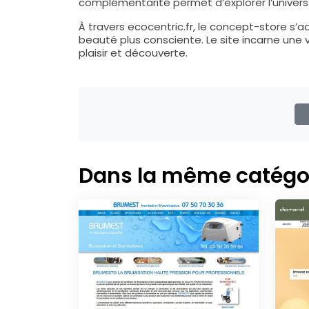
complémentarité permet d’explorer l’univers
À travers ecocentric.fr, le concept-store s’a
beauté plus consciente. Le site incarne une 
plaisir et découverte.
Dans la même catégo