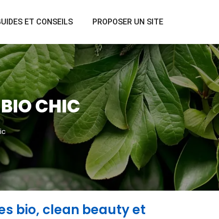
UIDES ET CONSEILS
PROPOSER UN SITE
BIO CHIC
ic
s bio, clean beauty et