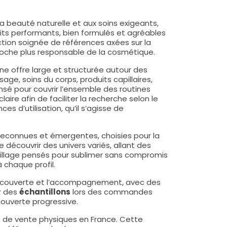
a beauté naturelle et aux soins exigeants,
its performants, bien formulés et agréables
ection soignée de références axées sur la
proche plus responsable de la cosmétique.
ne offre large et structurée autour des
isage, soins du corps, produits capillaires,
é pour couvrir l’ensemble des routines
ire afin de faciliter la recherche selon le
es d’utilisation, qu’il s’agisse de
econnues et émergentes, choisies pour la
 découvrir des univers variés, allant des
illage pensés pour sublimer sans compromis
 chaque profil.
a découverte et l’accompagnement, avec des
r des
échantillons
lors des commandes
couverte progressive.
s de vente physiques en France. Cette