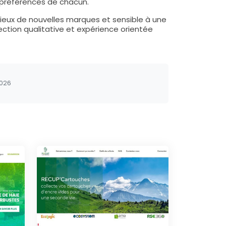
s préférences de chacun.
urieux de nouvelles marques et sensible à une
lection qualitative et expérience orientée
2026