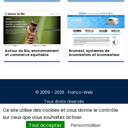
Autour du Bio, environnement
Brumest, systemes de
et commerce equitable
brumisation et brumisateur
© 2009 - 2026
Franco-Web
Tous droits réservés
Ce site utilise des cookies et vous donne le contrôle
Contact
sur ceux que vous souhaitez activer
Mentions légales
Tout accepter
Personnaliser