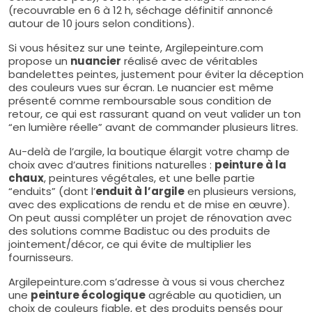
(recouvrable en 6 à 12 h, séchage définitif annoncé
autour de 10 jours selon conditions).
Si vous hésitez sur une teinte, Argilepeinture.com
propose un
nuancier
réalisé avec de véritables
bandelettes peintes, justement pour éviter la déception
des couleurs vues sur écran. Le nuancier est même
présenté comme remboursable sous condition de
retour, ce qui est rassurant quand on veut valider un ton
“en lumière réelle” avant de commander plusieurs litres.
Au-delà de l’argile, la boutique élargit votre champ de
choix avec d’autres finitions naturelles :
peinture à la
chaux
, peintures végétales, et une belle partie
“enduits” (dont l’
enduit à l’argile
en plusieurs versions,
avec des explications de rendu et de mise en œuvre).
On peut aussi compléter un projet de rénovation avec
des solutions comme Badistuc ou des produits de
jointement/décor, ce qui évite de multiplier les
fournisseurs.
Argilepeinture.com s’adresse à vous si vous cherchez
une
peinture écologique
agréable au quotidien, un
choix de couleurs fiable, et des produits pensés pour