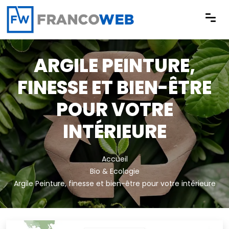
Panneau de gestion des cookies
ARGILE PEINTURE,
FINESSE ET BIEN-ÊTRE
POUR VOTRE
INTÉRIEURE
Accueil
Bio & Ecologie
Argile Peinture, finesse et bien-être pour votre intérieure