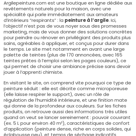
Argilepeinture.com est une boutique en ligne dédiée aux
revêtements naturels pour la maison, avec une
spécialité qui parle immédiatement aux amateurs
d’intérieurs “respirants” : la
peinture à l’argile
. Ici,
l’objectif n’est pas de vous noyer sous des promesses
marketing, mais de vous donner des solutions concrètes
pour peindre ou rénover en privilégiant des produits plus
sains, agréables à appliquer, et conçus pour durer dans
le temps. Le site met notamment en avant une large
palette de teintes (plus de 170 annoncées, avec 165
teintes prêtes à l’emploi selon les pages couleurs), ce
qui permet de choisir une ambiance précise sans devoir
jouer à l’apprenti chimiste.
En visitant le site, on comprend vite pourquoi ce type de
peinture séduit : elle est décrite comme microporeuse
(elle laisse respirer le support), avec un rôle de
régulation de l’humidité intérieure, et une finition mate
qui donne de la profondeur aux couleurs. Sur les fiches
produits, on retrouve aussi des informations très utiles
quand on veut se lancer sereinement : pouvoir couvrant
(ex. 5 L pour environ 40 m²), caractéristiques de confort
d’application (peinture dense, riche en corps solides, qui
éclabousse peu), et temps de séchage indicatifs