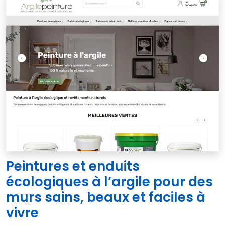
Peintures et enduits
écologiques à l’argile pour des
murs sains, beaux et faciles à
vivre