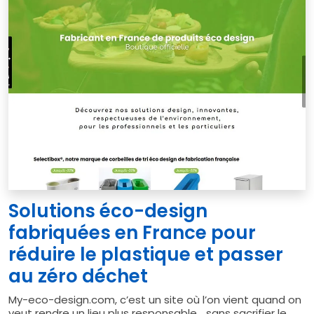
Solutions éco-design
fabriquées en France pour
réduire le plastique et passer
au zéro déchet
My-eco-design.com, c’est un site où l’on vient quand on
veut rendre un lieu plus responsable… sans sacrifier le