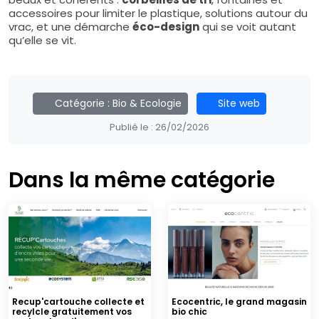
accessoires pour limiter le plastique, solutions autour du
vrac, et une démarche
éco-design
qui se voit autant
qu’elle se vit.
Catégorie :
Bio & Ecologie
Site web
Publié le :
26/02/2026
Dans la même catégorie
Recup'cartouche collecte et
Ecocentric, le grand magasin
recylcle gratuitement vos
bio chic