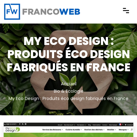
Panneau de gestion des cookies
MY ECO DESIGN :
PRODUITS ÉCO DESIGN
FABRIQUÉS EN FRANCE
Accueil
Bio & Ecologie
My Eco Design : Produits éco design fabriqués en France