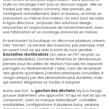
style. Ici, l’écologie n’est pas un discours vague : elle se
traduit par des objets concrets, bien pensés, qui
s’intègrent naturellement dans un bureau, un hôtel, un
restaurant ou même à la maison. On sent tout de suite
la ligne directrice : proposer des solutions design,
innovantes et respectueuses de l’environnement, avec
une fabrication et un stockage annoncés en France.
En parcourant la boutique, on découvre plusieurs univers
très “terrain”. Le service des boissons, par exemple, met
en avant tout ce qui aide à sortir du tout-jetable :
bouteilles réutilisables
(en verre, en PET recyclé, ou
personnalisables), fontaines filtrantes et distributeurs
pensés pour les salles de réunion, l’accueil, les espaces
partagés ou l’événementiel. L’idée, c’est de remplacer
des gestes quotidiens (carafes plastiques, bouteilles à
usage unique) par des alternatives plus durables, mais
qui restent élégantes et faciles à adopter.
Autre axe fort : la
gestion des déchets
. My Eco Design
pousse clairement une approche “tri qui se voit et qui se
comprend”, avec sa marque Selectibox® : corbeilles
modulables, configurations à plusieurs bacs, versions