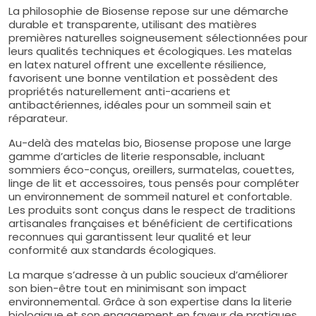
La philosophie de Biosense repose sur une démarche
durable et transparente, utilisant des matières
premières naturelles soigneusement sélectionnées pour
leurs qualités techniques et écologiques. Les matelas
en latex naturel offrent une excellente résilience,
favorisent une bonne ventilation et possèdent des
propriétés naturellement anti-acariens et
antibactériennes, idéales pour un sommeil sain et
réparateur.
Au-delà des matelas bio, Biosense propose une large
gamme d’articles de literie responsable, incluant
sommiers éco-conçus, oreillers, surmatelas, couettes,
linge de lit et accessoires, tous pensés pour compléter
un environnement de sommeil naturel et confortable.
Les produits sont conçus dans le respect de traditions
artisanales françaises et bénéficient de certifications
reconnues qui garantissent leur qualité et leur
conformité aux standards écologiques.
La marque s’adresse à un public soucieux d’améliorer
son bien-être tout en minimisant son impact
environnemental. Grâce à son expertise dans la literie
biologique et son engagement en faveur de pratiques