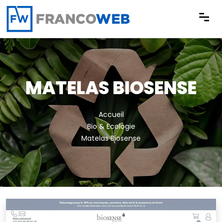
Panneau de gestion des cookies
MATELAS BIOSENSE
Accueil
Bio & Ecologie
Matelas Biosense