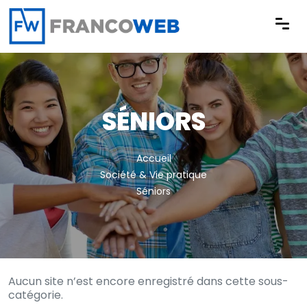
Panneau de gestion des cookies
SÉNIORS
Accueil
Société & Vie pratique
Séniors
Aucun site n’est encore enregistré dans cette sous-
catégorie.