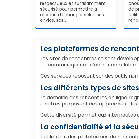
respectueux et suffisamment
chos
sécurisé pour permettre à
de p
chacun d’échanger selon ses
céli
envies, ses…
renc
Les plateformes de rencont
Les sites de rencontres se sont développ
de communiquer et d’entrer en relation 
Ces services reposent sur des outils numé
Les différents types de site
Le domaine des rencontres en ligne regro
d’autres proposent des approches plus cibl
Cette diversité permet aux internautes 
La confidentialité et la sé
L’utilisation des plateformes de rencont