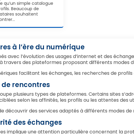
e qu’un simple catalogue
rofils. Beaucoup de
bataires souhaitent
ontrer…
res à l’ère du numérique
és avec l’évolution des usages d’internet et des échanges
à travers des plateformes proposant différents modes d’
riques facilitant les échanges, les recherches de profils e
s de rencontres
upe plusieurs types de plateformes. Certains sites s’adre
ées selon les affinités, les profils ou les attentes des uti
de découvrir des services adaptés à différents modes de
curité des échanges
res implique une attention particulière concernant la pr