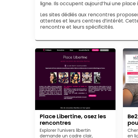
ligne. Ils occupent aujourd’hui une pla
Les sites dédiés aux rencontres proposent
attentes et leurs centres d’intérêt. Cet
rencontre et leurs spécificités.
Place Libertine, osez les
Be2
rencontres
pou
Explorer l’univers libertin
Cher
demande un cadre clair,
en l