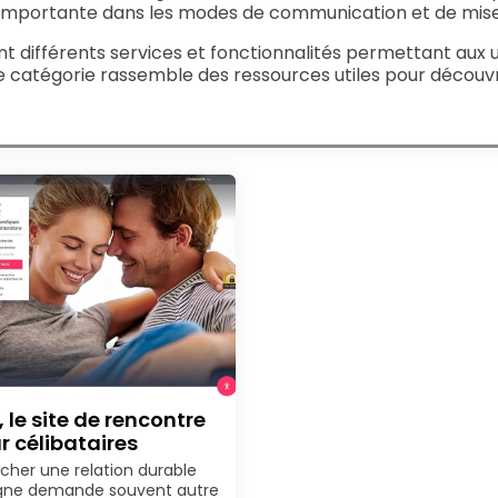
ce importante dans les modes de communication et de mise
 différents services et fonctionnalités permettant aux ut
te catégorie rassemble des ressources utiles pour découvr
, le site de rencontre
r célibataires
cher une relation durable
igne demande souvent autre