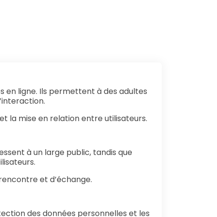
 en ligne. Ils permettent à des adultes
interaction.
t la mise en relation entre utilisateurs.
ssent à un large public, tandis que
lisateurs.
 rencontre et d’échange.
otection des données personnelles et les