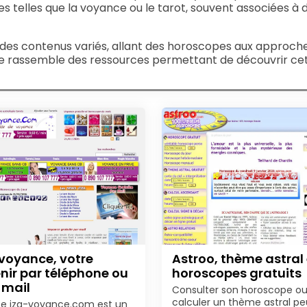
nes telles que la voyance ou le tarot, souvent associées 
nt des contenus variés, allant des horoscopes aux approc
ie rassemble des ressources permettant de découvrir cet 
 voyance, votre
Astroo, thème astral 
nir par téléphone ou
horoscopes gratuits
 mail
Consulter son horoscope o
calculer un thème astral pe
ite iza-voyance.com est un