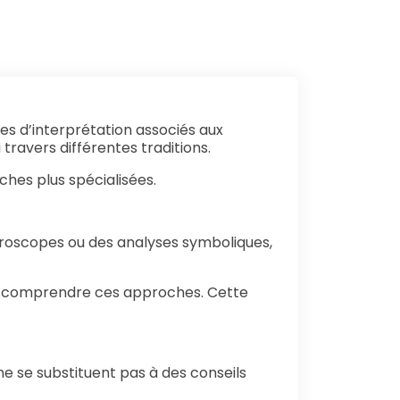
es d’interprétation associés aux
 travers différentes traditions.
ches plus spécialisées.
oroscopes ou des analyses symboliques,
ux comprendre ces approches. Cette
ne se substituent pas à des conseils