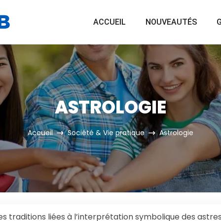
ACCUEIL
NOUVEAUTÉS
G
ASTROLOGIE
Accueil
Société & Vie pratique
Astrologie
 traditions liées à l’interprétation symbolique des astres 