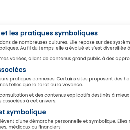
e et les pratiques symboliques
dans de nombreuses cultures. Elle repose sur des systèm
liques. Au fil du temps, elle a évolué et s’est diversifiée à
rmes variées, allant de contenus grand public à des appro
ssociées
ieurs pratiques connexes. Certains sites proposent des h
nes telles que le tarot ou la voyance.
consultation et des contenus explicatifs destinés à mie
es associées à cet univers.
et symbolique
relèvent d’une démarche personnelle et symbolique. Elles 
ues, médicaux ou financiers.