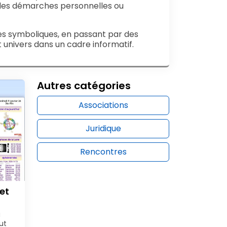
à des démarches personnelles ou
hes symboliques, en passant par des
univers dans un cadre informatif.
Autres catégories
Associations
Juridique
Rencontres
et
u
ut