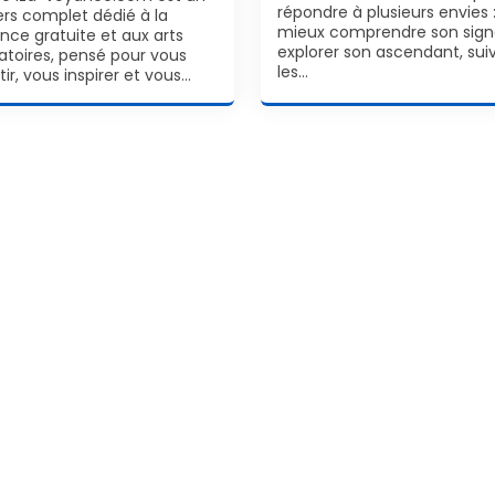
répondre à plusieurs envies 
ers complet dédié à la
mieux comprendre son sign
nce gratuite et aux arts
explorer son ascendant, sui
natoires, pensé pour vous
les…
tir, vous inspirer et vous…