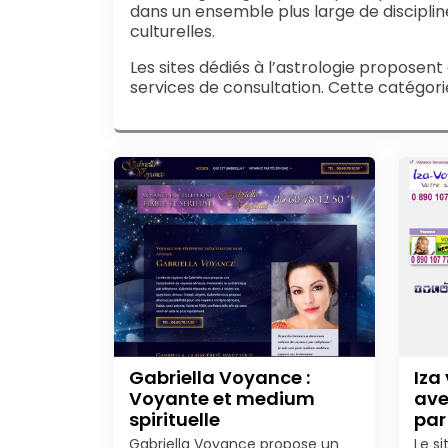
dans un ensemble plus large de discipli
culturelles.
Les sites dédiés à l’astrologie propose
services de consultation. Cette catégor
Gabriella Voyance :
Iza
Voyante et medium
ave
spirituelle
par
Gabriella Voyance propose un
Le s