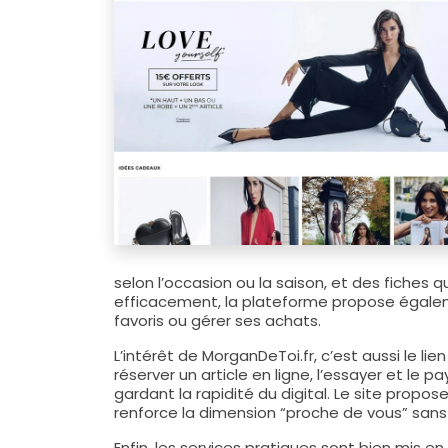
selon l’occasion ou la saison, et des fiches 
efficacement, la plateforme propose égaleme
favoris ou gérer ses achats.
L’intérêt de MorganDeToi.fr, c’est aussi le l
réserver un article en ligne, l’essayer et le 
gardant la rapidité du digital. Le site propo
renforce la dimension “proche de vous” sans
Enfin, les services pratiques sont bien mis en 