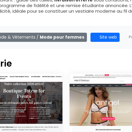
u’un programme de fidélité et une remise étudiante annoncée
icité, idéale pour se constituer un vestiaire moderne au fil d
ode & Vêtements
/
Mode pour femmes
Site web
Pu
rie