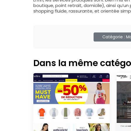
boutique, point retrait, domicile), ainsi q
shopping fluide, rassurante, et orientée simpl
Catégorie :
M
Dans la même catégo