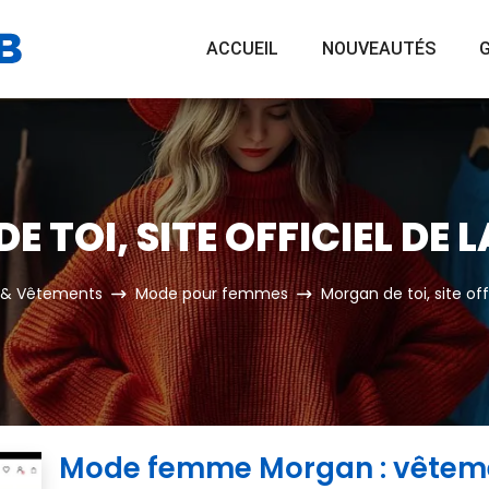
ACCUEIL
NOUVEAUTÉS
G
 TOI, SITE OFFICIEL DE
& Vêtements
Mode pour femmes
Morgan de toi, site of
Mode femme Morgan : vêtem