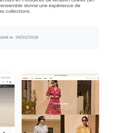
. L’ensemble donne une expérience de
es collections.
blié le :
09/02/2026