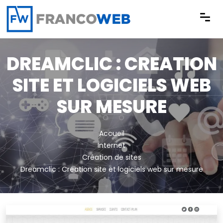
Panneau de gestion des cookies
DREAMCLIC : CREATION
SITE ET LOGICIELS WEB
SUR MESURE
Accueil
Internet
Création de sites
Dreamclic : Creation site et logiciels web sur mesure