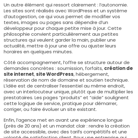
Un autre élément qui ressort clairement : l’autonomie.
Les sites sont réalisés avec WordPress et un système
d’autogestion, ce qui vous permet de modifier vos
textes, images ou pages sans dépendre d’un
développeur pour chaque petite mise à jour. Cette
philosophie convient particulièrement aux petites
structures qui veulent garder la main, publier une
actualité, mettre à jour une offre ou ajuster leurs
horaires en quelques minutes.
Côté accompagnement, l’offre se structure autour de
demandes concrètes : soumission, forfaits,
création de
site internet
,
site WordPress
, hébergement,
réservation de nom de domaine et soutien technique.
L’idée est de centraliser l’essentiel au même endroit,
avec un interlocuteur unique, plutôt que de multiplier les
prestataires. Les pages “produits” et “aide” soulignent
cette logique de service, pratique pour démarrer,
corriger, ou faire évoluer un site existant.
Enfin, l’agence met en avant une expérience longue
(près de 20 ans) et un mandat clair : rendre la création
de site accessible, avec des tarifs compétitifs et une
volonté de satisfaction client. Pour une entreprise qui