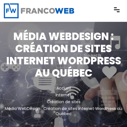
Panneau de gestion des cookies
MÉDIA WEBDESIGN :
CRÉATION DE SITES
INTERNET WORDPRESS
AU QUÉBEC
Accueil
Internet
Création de sites
Média WebDesign : Création de sites internet WordPress au
Québec