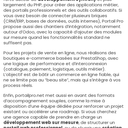
largement du PHP, pour créer des applications métier,
des portails professionnels et des outils collaboratifs. Si
vous avez besoin de connecter plusieurs briques
(CRM/ERP, bases de données, outils internes), Portail Pro
propose aussi des chantiers d’intégration, notamment
autour d’Odoo, avec la capacité d’ajouter des modules
sur mesure quand les fonctionnalités standard ne
suffisent pas.
Pour les projets de vente en ligne, nous réalisons des
boutiques e-commerce basées sur PrestaShop, avec
une logique de performance et d’interconnexion
(catalogue, paiement, logistique, outils métier).
L’objectif est de bâtir un commerce en ligne fiable, qui
ne se limite pas au “beau site”, mais qui s’intègre à vos
process réels.
Enfin, portailpro.net met aussi en avant des formats
d’accompagnement souples, comme la mise à
disposition d’une équipe dédiée pour renforcer un projet
existant ou accélérer une roadmap. Si vous cherchez
une agence capable de prendre en charge un
développement web sur mesure
, de structurer un
portail web professionnel
, ou de réussir une
création