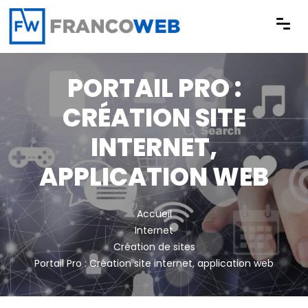
Panneau de gestion des cookies
PORTAIL PRO :
CRÉATION SITE
INTERNET,
APPLICATION WEB
Accueil
Internet
Création de sites
Portail Pro : Création site internet, application web