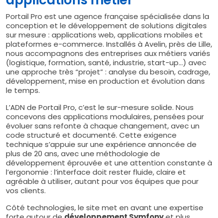
Portail Pro est une agence française spécialisée dans la
conception et le développement de solutions digitales
sur mesure : applications web, applications mobiles et
plateformes e-commerce. Installés à Avelin, près de Lille,
nous accompagnons des entreprises aux métiers variés
(logistique, formation, santé, industrie, start-up…) avec
une approche très “projet” : analyse du besoin, cadrage,
développement, mise en production et évolution dans
le temps.
L’ADN de Portail Pro, c’est le sur-mesure solide. Nous
concevons des applications modulaires, pensées pour
évoluer sans refonte à chaque changement, avec un
code structuré et documenté. Cette exigence
technique s’appuie sur une expérience annoncée de
plus de 20 ans, avec une méthodologie de
développement éprouvée et une attention constante à
l’ergonomie : l’interface doit rester fluide, claire et
agréable à utiliser, autant pour vos équipes que pour
vos clients.
Côté technologies, le site met en avant une expertise
forte autour de
développement Symfony
et plus