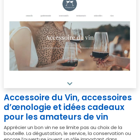
Accessoire du Vin, accessoires
d’œnologie et idées cadeaux
pour les amateurs de vin
Apprécier un bon vin ne se limite pas au choix de la
bouteille. La dégustation, le service, la conservation ou
encore l’ouverture jouent un rôle important dans