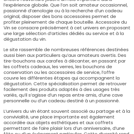
l’expérience globale. Que l’on soit amateur occasionnel,
passionné d’œnologie ou à la recherche d’un cadeau
original, disposer des bons accessoires permet de
profiter pleinement de chaque bouteille. Accessoire du
Vin se consacre précisément à cet univers en proposant
une large sélection d’articles dédiés au service et à la
dégustation du vin.
Le site rassemble de nombreuses références destinées
aussi bien aux particuliers qu’aux amateurs avertis. Des
tire-bouchons aux carafes à décanter, en passant par
les coffrets cadeaux, les verres, les bouchons de
conservation ou les accessoires de service, l’offre
couvre les différentes étapes qui accompagnent la
dégustation. Cette spécialisation permet de retrouver
facilement des produits adaptés à des usages très
variés, qu’il s’agisse d’un repas entre amis, d’une cave
personnelle ou d’un cadeau destiné à un passionné.
L’univers du vin étant souvent associé au partage et à la
convivialité, une place importante est également
accordée aux objets esthétiques et aux coffrets
permettant de faire plaisir lors d’un anniversaire, d’une
fête ou d’un événement particulier. Cette diversité rend