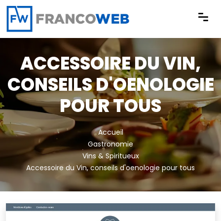
Panneau de gestion des cookies
ACCESSOIRE DU VIN,
CONSEILS D'OENOLOGIE
POUR TOUS
Accueil
Gastronomie
Vins & Spiritueux
Accessoire du Vin, conseils d'oenologie pour tous