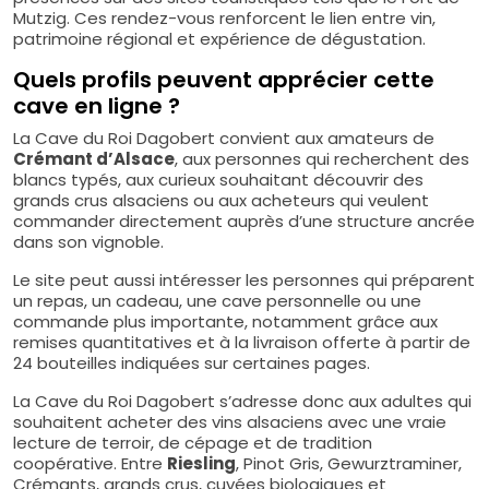
Mutzig. Ces rendez-vous renforcent le lien entre vin,
patrimoine régional et expérience de dégustation.
Quels profils peuvent apprécier cette
cave en ligne ?
La Cave du Roi Dagobert convient aux amateurs de
Crémant d’Alsace
, aux personnes qui recherchent des
blancs typés, aux curieux souhaitant découvrir des
grands crus alsaciens ou aux acheteurs qui veulent
commander directement auprès d’une structure ancrée
dans son vignoble.
Le site peut aussi intéresser les personnes qui préparent
un repas, un cadeau, une cave personnelle ou une
commande plus importante, notamment grâce aux
remises quantitatives et à la livraison offerte à partir de
24 bouteilles indiquées sur certaines pages.
La Cave du Roi Dagobert s’adresse donc aux adultes qui
souhaitent acheter des vins alsaciens avec une vraie
lecture de terroir, de cépage et de tradition
coopérative. Entre
Riesling
, Pinot Gris, Gewurztraminer,
Crémants, grands crus, cuvées biologiques et