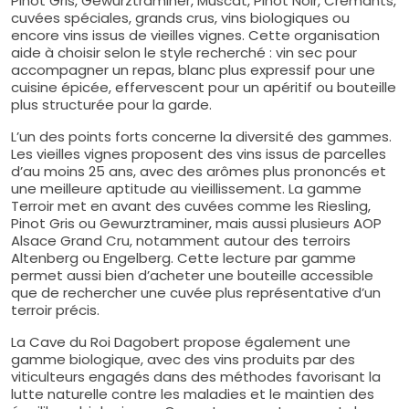
Pinot Gris, Gewurztraminer, Muscat, Pinot Noir, Crémants,
cuvées spéciales, grands crus, vins biologiques ou
encore vins issus de vieilles vignes. Cette organisation
aide à choisir selon le style recherché : vin sec pour
accompagner un repas, blanc plus expressif pour une
cuisine épicée, effervescent pour un apéritif ou bouteille
plus structurée pour la garde.
L’un des points forts concerne la diversité des gammes.
Les vieilles vignes proposent des vins issus de parcelles
d’au moins 25 ans, avec des arômes plus prononcés et
une meilleure aptitude au vieillissement. La gamme
Terroir met en avant des cuvées comme les Riesling,
Pinot Gris ou Gewurztraminer, mais aussi plusieurs AOP
Alsace Grand Cru, notamment autour des terroirs
Altenberg ou Engelberg. Cette lecture par gamme
permet aussi bien d’acheter une bouteille accessible
que de rechercher une cuvée plus représentative d’un
terroir précis.
La Cave du Roi Dagobert propose également une
gamme biologique, avec des vins produits par des
viticulteurs engagés dans des méthodes favorisant la
lutte naturelle contre les maladies et le maintien des