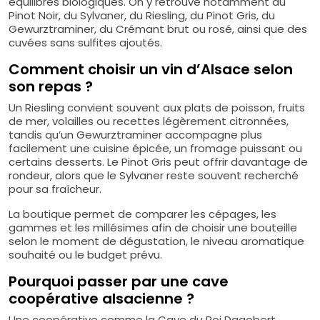
équilibres biologiques. On y retrouve notamment du
Pinot Noir, du Sylvaner, du Riesling, du Pinot Gris, du
Gewurztraminer, du Crémant brut ou rosé, ainsi que des
cuvées sans sulfites ajoutés.
Comment choisir un vin d’Alsace selon
son repas ?
Un Riesling convient souvent aux plats de poisson, fruits
de mer, volailles ou recettes légèrement citronnées,
tandis qu’un Gewurztraminer accompagne plus
facilement une cuisine épicée, un fromage puissant ou
certains desserts. Le Pinot Gris peut offrir davantage de
rondeur, alors que le Sylvaner reste souvent recherché
pour sa fraîcheur.
La boutique permet de comparer les cépages, les
gammes et les millésimes afin de choisir une bouteille
selon le moment de dégustation, le niveau aromatique
souhaité ou le budget prévu.
Pourquoi passer par une cave
coopérative alsacienne ?
Une coopérative comme la Cave du Roi Dagobert