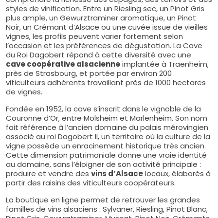
styles de vinification. Entre un Riesling sec, un Pinot Gris
plus ample, un Gewurztraminer aromatique, un Pinot
Noir, un Crémant d’Alsace ou une cuvée issue de vieilles
vignes, les profils peuvent varier fortement selon
l’occasion et les préférences de dégustation. La Cave
du Roi Dagobert répond à cette diversité avec une
cave coopérative alsacienne
implantée à Traenheim,
près de Strasbourg, et portée par environ 200
viticulteurs adhérents travaillant près de 1000 hectares
de vignes.
Fondée en 1952, la cave s’inscrit dans le vignoble de la
Couronne d’Or, entre Molsheim et Marlenheim. Son nom
fait référence à l’ancien domaine du palais mérovingien
associé au roi Dagobert II, un territoire où la culture de la
vigne possède un enracinement historique très ancien.
Cette dimension patrimoniale donne une vraie identité
au domaine, sans l’éloigner de son activité principale :
produire et vendre des
vins d’Alsace
locaux, élaborés à
partir des raisins des viticulteurs coopérateurs.
La boutique en ligne permet de retrouver les grandes
familles de vins alsaciens : Sylvaner, Riesling, Pinot Blanc,