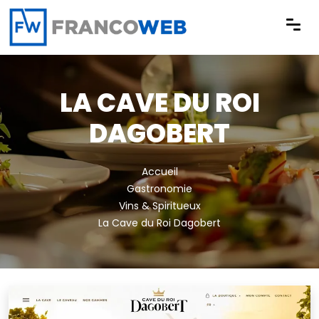
Panneau de gestion des cookies
LA CAVE DU ROI
DAGOBERT
Accueil
Gastronomie
Vins & Spiritueux
La Cave du Roi Dagobert