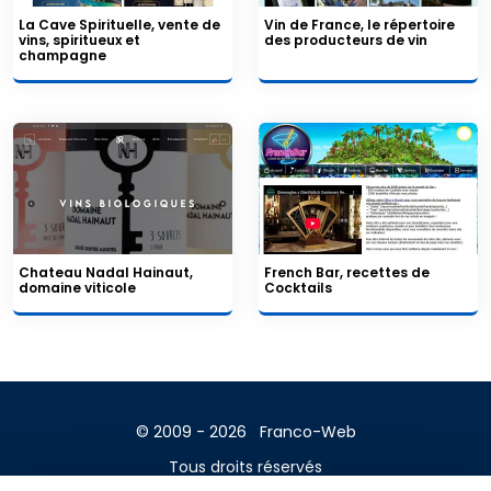
La Cave Spirituelle, vente de
Vin de France, le répertoire
vins, spiritueux et
des producteurs de vin
champagne
Chateau Nadal Hainaut,
French Bar, recettes de
domaine viticole
Cocktails
© 2009 - 2026
Franco-Web
Tous droits réservés