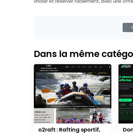
choisir et réserver facilement, avec une offr
C
Dans la même catégo
o2raft : Rafting sportif,
Dom