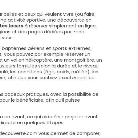
celles et ceux qui veulent vivre (ou faire
une activité sportive, une découverte en
tés loisirs
à réserver simplement en ligne,
gions et des pages dédiées par zone
 vous.
 : baptêmes aériens et sports extrêmes,
es. Vous pouvez par exemple réserver un
e
, un vol en hélicoptère, une montgolfière, un
sieurs formules selon la durée et le niveau
ulé, les conditions (âge, poids, météo), les
prix, afin que vous sachiez exactement ce
s cadeaux pratiques, avec la possibilité de
our le bénéficiaire, afin qu’il puisse
se en avant, ce qui aide à se projeter avant
n directe en quelques étapes.
rt-decouverte.com vous permet de comparer,