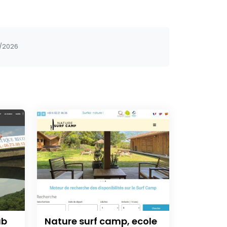
/2026
ub
Nature surf camp, ecole