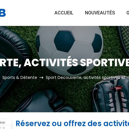
ACCUEIL
NOUVEAUTÉS
G
TE, ACTIVITÉS SPORTIV
Sports & Détente
Sport Decouverte, activités sportives e
Réservez ou offrez des activit