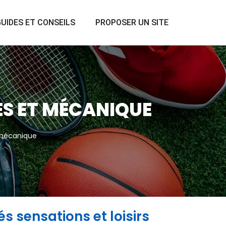
UIDES ET CONSEILS
PROPOSER UN SITE
ES ET MÉCANIQUE
t mécanique
és sensations et loisirs