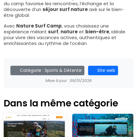
du camp favorise les rencontres, l’échange et la
découverte d’un
séjour surf nature
axé sur le bien-
être global.
Avec
Nature Surf Camp
, vous choisissez une
expérience mêlant
surf
,
nature
et
bien-être
, idéale
pour vivre des vacances actives, authentiques et
enrichissantes au rythme de l’océan.
Catégorie :
Sports & Détente
Site web
Mise à jour :
09/01/2026
Dans la même catégorie