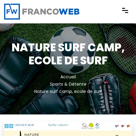
Panneau de gestion des cookies
NATURE SURF CAMP,
ECOLE DE SURF
Accueil
Sports & Détente
Nature surf camp, ecole de surf