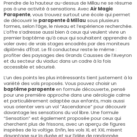
Prendre de la hauteur au-dessus de Millau ne se résume
pas à une activité à sensations. Avec
Air Magic
Parapente
, vous trouvez surtout une école qui permet
de découvrir le
parapente à Millau
sous plusieurs
formes, selon l’âge, le niveau et l’expérience recherchée.
L’offre s’adresse aussi bien à ceux qui veulent vivre un
premier baptême qu’à ceux qui souhaitent apprendre à
voler avec de vrais stages encadrés par des moniteurs
diplômés d’État. Le fil conducteur reste le même :
profiter des paysages des Grands Causses de l’Aveyron
et du secteur du viaduc dans un cadre à la fois
accessible et sécurisé.
L’un des points les plus intéressants tient justement à la
variété des vols proposés. Vous pouvez choisir un
baptême parapente
en formule découverte, pensé
pour une première approche dans une aérologie calme
et particulièrement adaptée aux enfants, mais aussi
vous orienter vers un vol “Ascendance” pour découvrir
davantage les sensations du vol libre. Une formule
“Sensation” est également proposée pour ceux qui
cherchent plus de frissons, avec un aperçu de figures
inspirées de la voltige. Enfin, les vols XL et XXL misent
davantage sur la durée et sur l’idée de randonnée