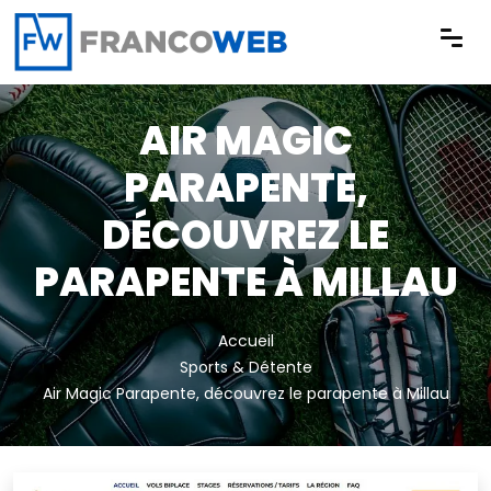
Panneau de gestion des cookies
AIR MAGIC
PARAPENTE,
DÉCOUVREZ LE
PARAPENTE À MILLAU
Accueil
Sports & Détente
Air Magic Parapente, découvrez le parapente à Millau