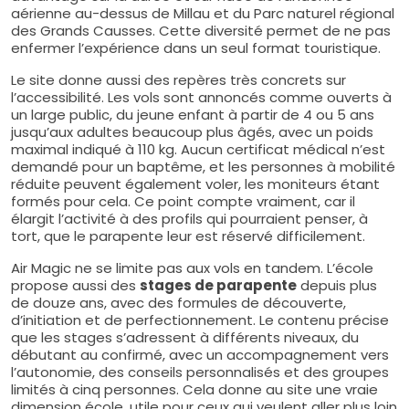
aérienne au-dessus de Millau et du Parc naturel régional
des Grands Causses. Cette diversité permet de ne pas
enfermer l’expérience dans un seul format touristique.
Le site donne aussi des repères très concrets sur
l’accessibilité. Les vols sont annoncés comme ouverts à
un large public, du jeune enfant à partir de 4 ou 5 ans
jusqu’aux adultes beaucoup plus âgés, avec un poids
maximal indiqué à 110 kg. Aucun certificat médical n’est
demandé pour un baptême, et les personnes à mobilité
réduite peuvent également voler, les moniteurs étant
formés pour cela. Ce point compte vraiment, car il
élargit l’activité à des profils qui pourraient penser, à
tort, que le parapente leur est réservé difficilement.
Air Magic ne se limite pas aux vols en tandem. L’école
propose aussi des
stages de parapente
depuis plus
de douze ans, avec des formules de découverte,
d’initiation et de perfectionnement. Le contenu précise
que les stages s’adressent à différents niveaux, du
débutant au confirmé, avec un accompagnement vers
l’autonomie, des conseils personnalisés et des groupes
limités à cinq personnes. Cela donne au site une vraie
dimension école, utile pour ceux qui veulent aller plus loin