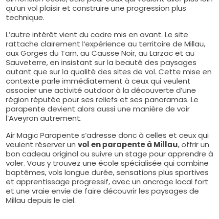
qu’un vol plaisir et construire une progression plus
technique.
L’autre intérêt vient du cadre mis en avant. Le site
rattache clairement l’expérience au territoire de Millau,
aux Gorges du Tarn, au Causse Noir, au Larzac et au
Sauveterre, en insistant sur la beauté des paysages
autant que sur la qualité des sites de vol. Cette mise en
contexte parle immédiatement à ceux qui veulent
associer une activité outdoor à la découverte d’une
région réputée pour ses reliefs et ses panoramas. Le
parapente devient alors aussi une manière de voir
l’Aveyron autrement.
Air Magic Parapente s’adresse donc à celles et ceux qui
veulent réserver un
vol en parapente à Millau
, offrir un
bon cadeau original ou suivre un stage pour apprendre à
voler. Vous y trouvez une école spécialisée qui combine
baptêmes, vols longue durée, sensations plus sportives
et apprentissage progressif, avec un ancrage local fort
et une vraie envie de faire découvrir les paysages de
Millau depuis le ciel.