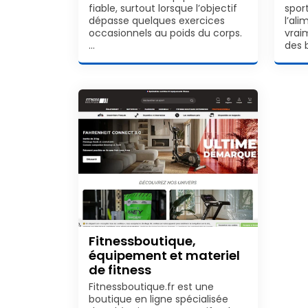
fiable, surtout lorsque l’objectif
spor
dépasse quelques exercices
l’al
occasionnels au poids du corps.
vrai
…
des 
Fitnessboutique,
équipement et materiel
de fitness
Fitnessboutique.fr est une
boutique en ligne spécialisée