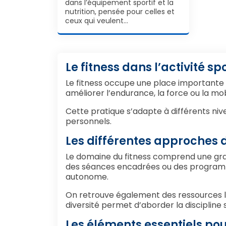
dans l’équipement sportif et la
nutrition, pensée pour celles et
ceux qui veulent…
Le fitness dans l’activité sp
Le fitness occupe une place importante d
améliorer l’endurance, la force ou la mob
Cette pratique s’adapte à différents nive
personnels.
Les différentes approches d
Le domaine du fitness comprend une gra
des séances encadrées ou des programme
autonome.
On retrouve également des ressources lié
diversité permet d’aborder la discipline 
Les éléments essentiels po