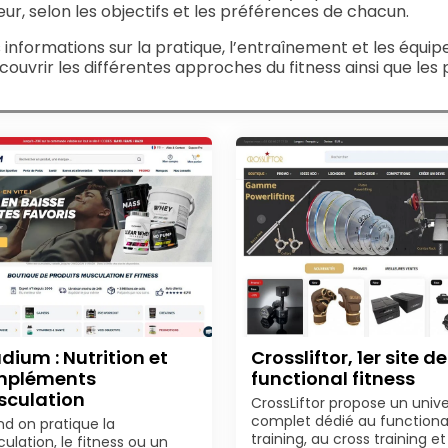
ieur, selon les objectifs et les préférences de chacun.
s informations sur la pratique, l’entraînement et les équ
uvrir les différentes approches du fitness ainsi que les pr
adium : Nutrition et
Crossliftor, 1er site de
mpléments
functional fitness
culation
CrossLiftor propose un unive
complet dédié au functiona
d on pratique la
training, au cross training et
ulation, le fitness ou un