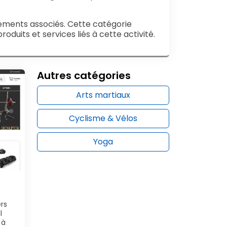
ipements associés. Cette catégorie
oduits et services liés à cette activité.
Autres catégories
Arts martiaux
Cyclisme & Vélos
Yoga
rs
l
 à