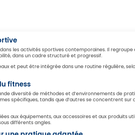
ortive
ans les activités sportives contemporaines. Il regroupe 
ilité, dans un cadre structuré et progressif.
aux et peut être intégrée dans une routine régulière, selo
u fitness
nde diversité de méthodes et d’environnements de pratiq
s spécifiques, tandis que d’autres se concentrent sur d
es aux équipements, aux accessoires et aux produits utili
sous différents angles.
ur une pratique adaptée