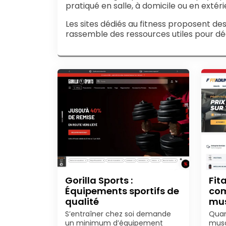
pratiqué en salle, à domicile ou en extér
Les sites dédiés au fitness proposent de
rassemble des ressources utiles pour déco
Gorilla Sports :
Fit
Équipements sportifs de
co
qualité
mus
S’entraîner chez soi demande
Quan
un minimum d’équipement
musc