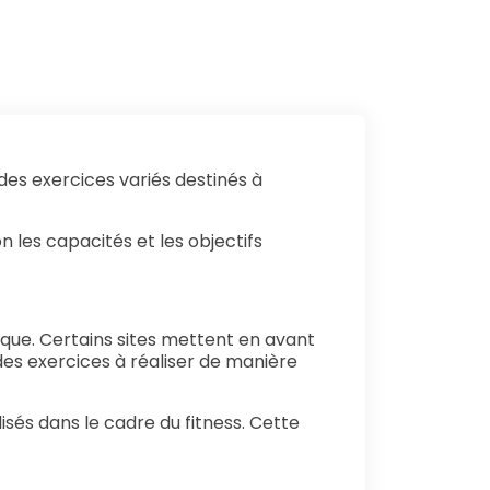
des exercices variés destinés à
n les capacités et les objectifs
ue. Certains sites mettent en avant
es exercices à réaliser de manière
sés dans le cadre du fitness. Cette