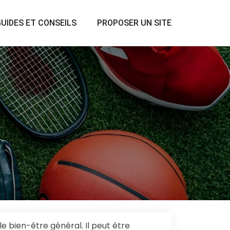
UIDES ET CONSEILS
PROPOSER UN SITE
le bien-être général. Il peut être