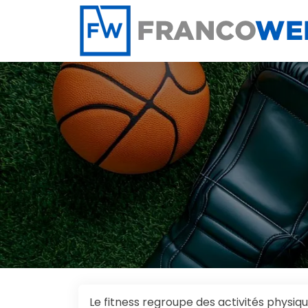
Panneau de gestion des cookies
Le fitness regroupe des activités physique