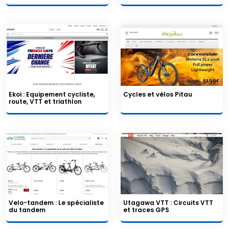
Ekoi : Equipement cycliste,
Cycles et vélos Pitau
route, VTT et triathlon
Velo-tandem : Le spécialiste
Utagawa VTT : Circuits VTT
du tandem
et traces GPS