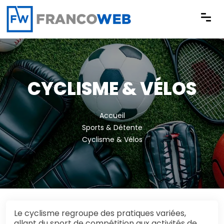
Panneau de gestion des cookies
CYCLISME & VÉLOS
Accueil
Sports & Détente
Cyclisme & Vélos
Le cyclisme regroupe des pratiques variées,
allant du sport de compétition aux activités de