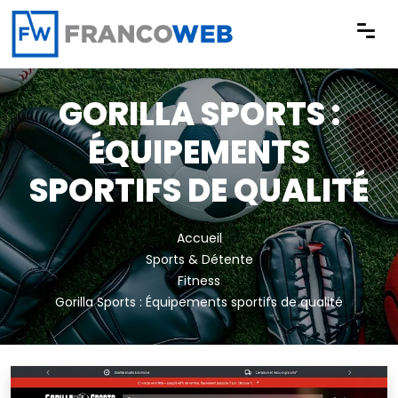
Panneau de gestion des cookies
GORILLA SPORTS :
ÉQUIPEMENTS
SPORTIFS DE QUALITÉ
Accueil
Sports & Détente
Fitness
Gorilla Sports : Équipements sportifs de qualité