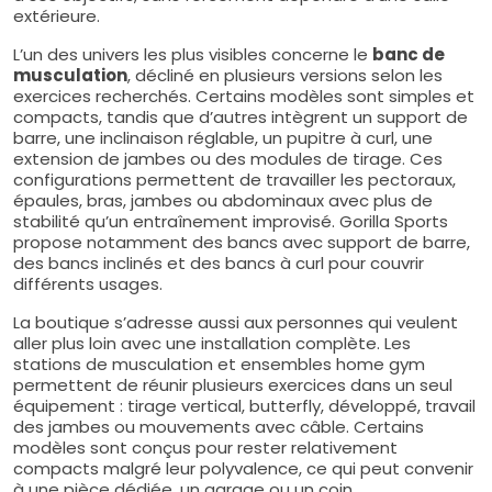
extérieure.
L’un des univers les plus visibles concerne le
banc de
musculation
, décliné en plusieurs versions selon les
exercices recherchés. Certains modèles sont simples et
compacts, tandis que d’autres intègrent un support de
barre, une inclinaison réglable, un pupitre à curl, une
extension de jambes ou des modules de tirage. Ces
configurations permettent de travailler les pectoraux,
épaules, bras, jambes ou abdominaux avec plus de
stabilité qu’un entraînement improvisé. Gorilla Sports
propose notamment des bancs avec support de barre,
des bancs inclinés et des bancs à curl pour couvrir
différents usages.
La boutique s’adresse aussi aux personnes qui veulent
aller plus loin avec une installation complète. Les
stations de musculation et ensembles home gym
permettent de réunir plusieurs exercices dans un seul
équipement : tirage vertical, butterfly, développé, travail
des jambes ou mouvements avec câble. Certains
modèles sont conçus pour rester relativement
compacts malgré leur polyvalence, ce qui peut convenir
à une pièce dédiée, un garage ou un coin