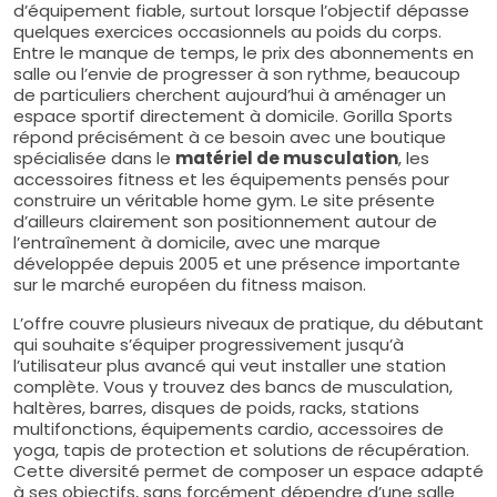
d’équipement fiable, surtout lorsque l’objectif dépasse
quelques exercices occasionnels au poids du corps.
Entre le manque de temps, le prix des abonnements en
salle ou l’envie de progresser à son rythme, beaucoup
de particuliers cherchent aujourd’hui à aménager un
espace sportif directement à domicile. Gorilla Sports
répond précisément à ce besoin avec une boutique
spécialisée dans le
matériel de musculation
, les
accessoires fitness et les équipements pensés pour
construire un véritable home gym. Le site présente
d’ailleurs clairement son positionnement autour de
l’entraînement à domicile, avec une marque
développée depuis 2005 et une présence importante
sur le marché européen du fitness maison.
L’offre couvre plusieurs niveaux de pratique, du débutant
qui souhaite s’équiper progressivement jusqu’à
l’utilisateur plus avancé qui veut installer une station
complète. Vous y trouvez des bancs de musculation,
haltères, barres, disques de poids, racks, stations
multifonctions, équipements cardio, accessoires de
yoga, tapis de protection et solutions de récupération.
Cette diversité permet de composer un espace adapté
à ses objectifs, sans forcément dépendre d’une salle