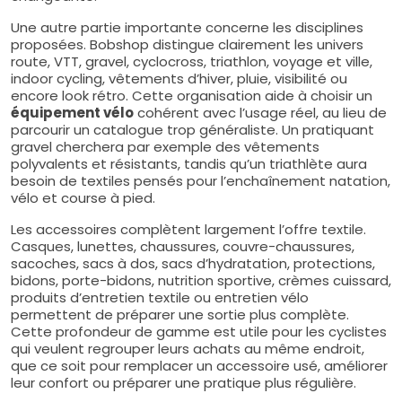
Une autre partie importante concerne les disciplines
proposées. Bobshop distingue clairement les univers
route, VTT, gravel, cyclocross, triathlon, voyage et ville,
indoor cycling, vêtements d’hiver, pluie, visibilité ou
encore look rétro. Cette organisation aide à choisir un
équipement vélo
cohérent avec l’usage réel, au lieu de
parcourir un catalogue trop généraliste. Un pratiquant
gravel cherchera par exemple des vêtements
polyvalents et résistants, tandis qu’un triathlète aura
besoin de textiles pensés pour l’enchaînement natation,
vélo et course à pied.
Les accessoires complètent largement l’offre textile.
Casques, lunettes, chaussures, couvre-chaussures,
sacoches, sacs à dos, sacs d’hydratation, protections,
bidons, porte-bidons, nutrition sportive, crèmes cuissard,
produits d’entretien textile ou entretien vélo
permettent de préparer une sortie plus complète.
Cette profondeur de gamme est utile pour les cyclistes
qui veulent regrouper leurs achats au même endroit,
que ce soit pour remplacer un accessoire usé, améliorer
leur confort ou préparer une pratique plus régulière.