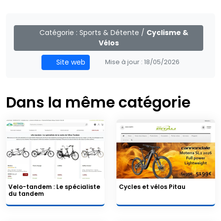
Catégorie :
Sports & Détente
/
Cyclisme &
Vélos
Site web
Mise à jour :
18/05/2026
Dans la même catégorie
Velo-tandem : Le spécialiste
Cycles et vélos Pitau
du tandem