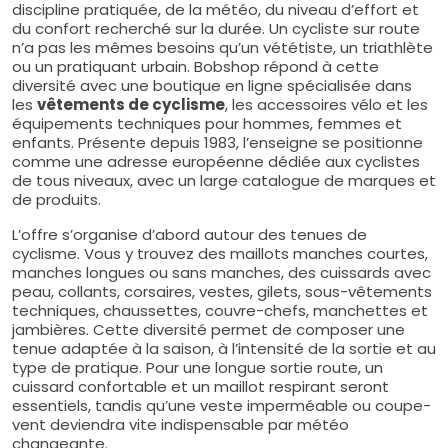
discipline pratiquée, de la météo, du niveau d’effort et
du confort recherché sur la durée. Un cycliste sur route
n’a pas les mêmes besoins qu’un vététiste, un triathlète
ou un pratiquant urbain. Bobshop répond à cette
diversité avec une boutique en ligne spécialisée dans
les
vêtements de cyclisme
, les accessoires vélo et les
équipements techniques pour hommes, femmes et
enfants. Présente depuis 1983, l’enseigne se positionne
comme une adresse européenne dédiée aux cyclistes
de tous niveaux, avec un large catalogue de marques et
de produits.
L’offre s’organise d’abord autour des tenues de
cyclisme. Vous y trouvez des maillots manches courtes,
manches longues ou sans manches, des cuissards avec
peau, collants, corsaires, vestes, gilets, sous-vêtements
techniques, chaussettes, couvre-chefs, manchettes et
jambières. Cette diversité permet de composer une
tenue adaptée à la saison, à l’intensité de la sortie et au
type de pratique. Pour une longue sortie route, un
cuissard confortable et un maillot respirant seront
essentiels, tandis qu’une veste imperméable ou coupe-
vent deviendra vite indispensable par météo
changeante.