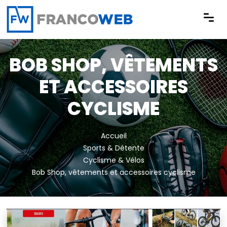
Panneau de gestion des cookies
BOB SHOP, VÊTEMENTS
ET ACCESSOIRES
CYCLISME
Accueil
Sports & Détente
Cyclisme & Vélos
Bob Shop, vêtements et accessoires cyclisme